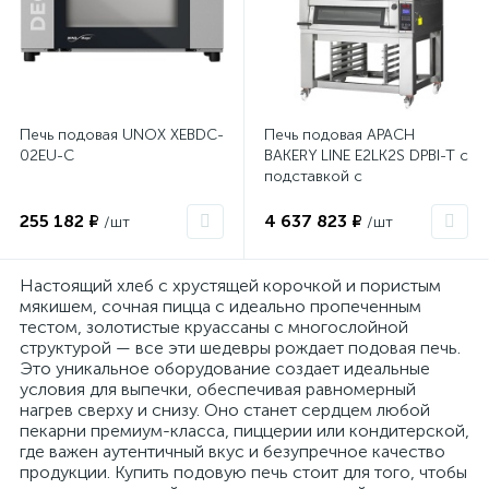
Печь подовая UNOX XEBDC-
Печь подовая APACH
02EU-C
BAKERY LINE E2LK2S DPBI-T с
подставкой с
направляющими
255 182 ₽
4 637 823 ₽
/шт
/шт
Настоящий хлеб с хрустящей корочкой и пористым
мякишем, сочная пицца с идеально пропеченным
тестом, золотистые круассаны с многослойной
структурой — все эти шедевры рождает подовая печь.
Это уникальное оборудование создает идеальные
условия для выпечки, обеспечивая равномерный
нагрев сверху и снизу. Оно станет сердцем любой
пекарни премиум-класса, пиццерии или кондитерской,
где важен аутентичный вкус и безупречное качество
продукции. Купить подовую печь стоит для того, чтобы