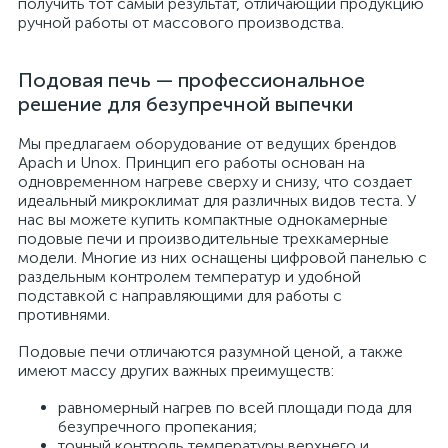
получить тот самый результат, отличающий продукцию
ручной работы от массового производства.
Подовая печь — профессиональное
решение для безупречной выпечки
Мы предлагаем оборудование от ведущих брендов
Apach и Unox. Принцип его работы основан на
одновременном нагреве сверху и снизу, что создает
идеальный микроклимат для различных видов теста. У
нас вы можете купить компактные однокамерные
подовые печи и производительные трехкамерные
модели. Многие из них оснащены цифровой панелью с
раздельным контролем температур и удобной
подставкой с направляющими для работы с
противнями.
Подовые печи отличаются разумной ценой, а также
имеют массу других важных преимуществ:
равномерный нагрев по всей площади пода для
безупречного пропекания;
точный контроль температуры верхнего и