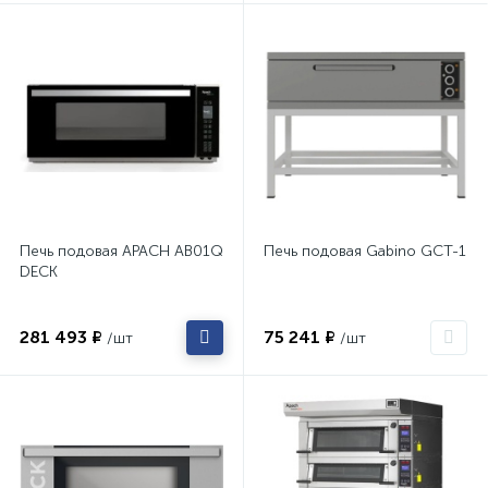
Печь подовая APACH AB01Q
Печь подовая Gabino GCT-1
DECK
281 493 ₽
75 241 ₽
/шт
/шт