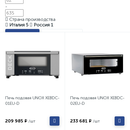
-
Страна производства
Италия
5
Россия
1
Показать
Очистить
Печь подовая UNOX XEBDC-
Печь подовая UNOX XEBDC-
01EU-D
02EU-D
209 985 ₽
233 681 ₽
/шт
/шт