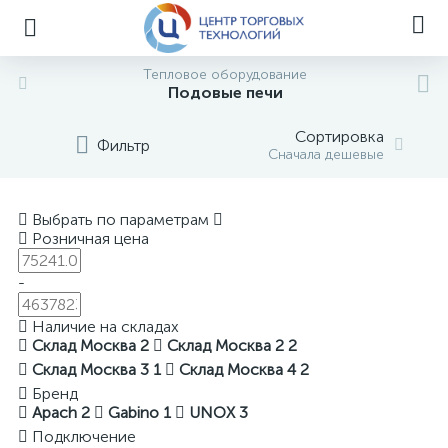
Тепловое оборудование
Подовые печи
Сортировка
Фильтр
Сначала дешевые
Выбрать по параметрам
Розничная цена
-
Наличие на складах
Склад Москва
2
Склад Москва 2
2
Склад Москва 3
1
Склад Москва 4
2
Бренд
Apach
2
Gabino
1
UNOX
3
Подключение