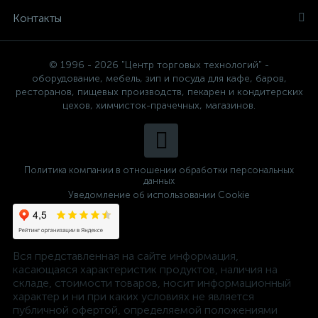
Контакты
© 1996 - 2026 "Центр торговых технологий" -
оборудование, мебель, зип и посуда для кафе, баров,
ресторанов, пищевых производств, пекарен и кондитерских
цехов, химчисток-прачечных, магазинов.
Политика компании в отношении обработки персональных
данных
Уведомление об использовании Cookie
Вся представленная на сайте информация,
касающаяся характеристик продуктов, наличия на
складе, стоимости товаров, носит информационный
характер и ни при каких условиях не является
публичной офертой, определяемой положениями