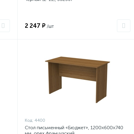
2 247 ₽
/шт
Код:
4400
Стол письменный «Бюджет», 1200×600×740
мм, орех французский