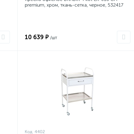
premium, хром, ткань-сетка, черное, 532417
10 639 ₽
/шт
Код:
4402