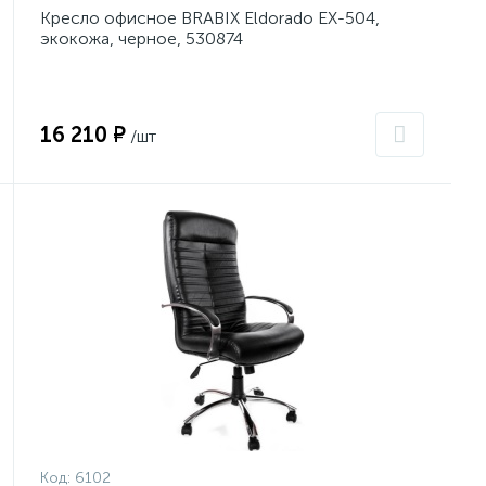
Кресло офисное BRABIX Eldorado EX-504,
экокожа, черное, 530874
16 210 ₽
/шт
Код:
6102