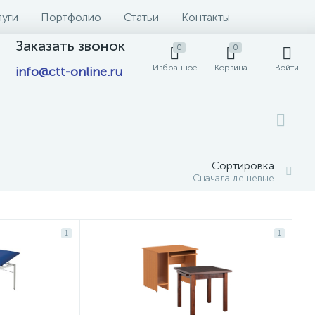
луги
Портфолио
Статьи
Контакты
Заказать звонок
0
0
Избранное
Корзина
Войти
info@ctt-online.ru
Сортировка
Сначала дешевые
1
1