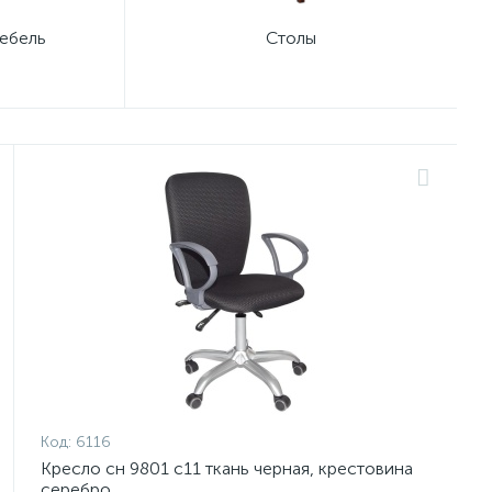
ебель
Столы
Код:
6116
Кресло сн 9801 с11 ткань черная, крестовина
серебро