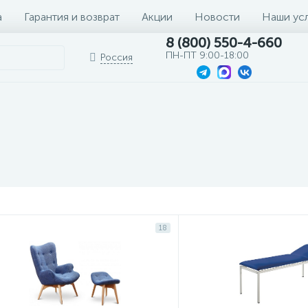
а
Гарантия и возврат
Акции
Новости
Наши ус
8 (800) 550-4-660
ПН-ПТ 9:00-18:00
Россия
18