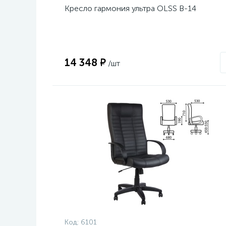
Кресло гармония ультра OLSS В-14
14 348 ₽
/шт
Код:
6101