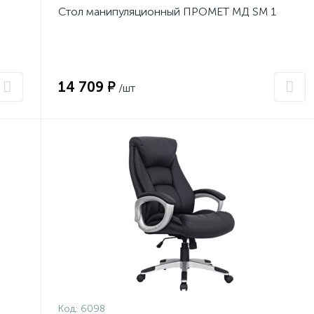
Стол манипуляционный ПРОМЕТ МД SM 1
14 709 ₽
/шт
Код:
6098