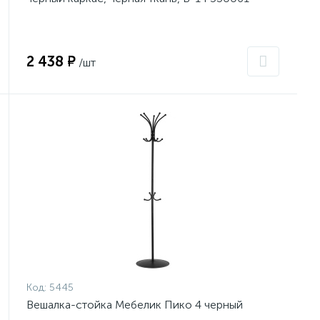
2 438 ₽
/шт
Код:
5445
Вешалка-стойка Мебелик Пико 4 черный