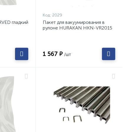
Код:
2029
RVED гладкий
Пакет для вакуумирования в
5
рулоне HURAKAN HKN-VR2015
1 567 ₽
/шт