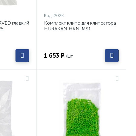
Код:
2028
RVED гладкий
Комплект клипс для клипсатора
25
HURAKAN HKN-MS1
1 653 ₽
/шт