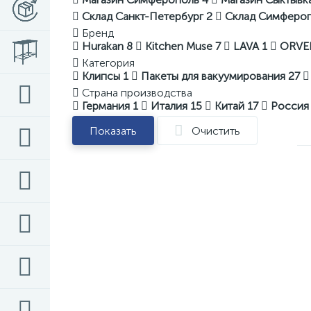
Склад Санкт-Петербург
2
Склад Симферо
Бренд
Hurakan
8
Kitchen Muse
7
LAVA
1
ORV
Категория
Клипсы
1
Пакеты для вакуумирования
27
Страна производства
Германия
1
Италия
15
Китай
17
Росси
Показать
Очистить