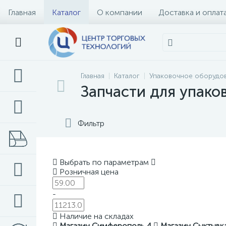
Главная
Каталог
О компании
Доставка и оплат
Главная
Каталог
Упаковочное оборудо
Запчасти для упако
Фильтр
Выбрать по параметрам
Розничная цена
-
Наличие на складах
Магазин Симферополь
4
Магазин Сыктывк