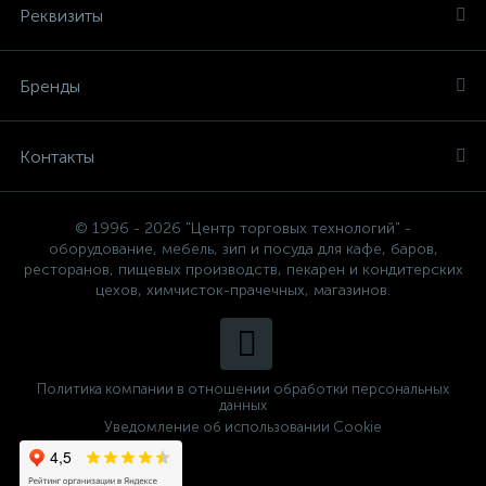
Реквизиты
Бренды
Контакты
© 1996 - 2026 "Центр торговых технологий" -
оборудование, мебель, зип и посуда для кафе, баров,
ресторанов, пищевых производств, пекарен и кондитерских
цехов, химчисток-прачечных, магазинов.
Политика компании в отношении обработки персональных
данных
Уведомление об использовании Cookie