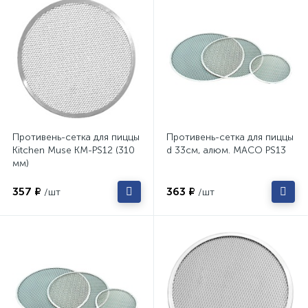
Противень-сетка для пиццы
Противень-сетка для пиццы
Kitchen Muse KM-PS12 (310
d 33см, алюм. MACO PS13
мм)
357 ₽
363 ₽
/шт
/шт