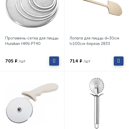
Противень-сетка для пиццы
Лопата для пиццы d=30см
Hurakan HKN-PT40
l=100см береза 2833
705 ₽
714 ₽
/шт
/шт