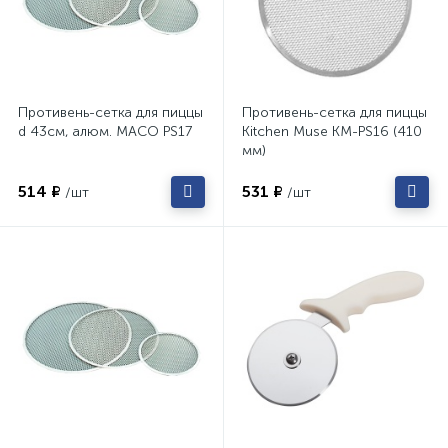
Противень-сетка для пиццы
Противень-сетка для пиццы
d 43см, алюм. MACO PS17
Kitchen Muse KM-PS16 (410
мм)
514 ₽
531 ₽
/шт
/шт