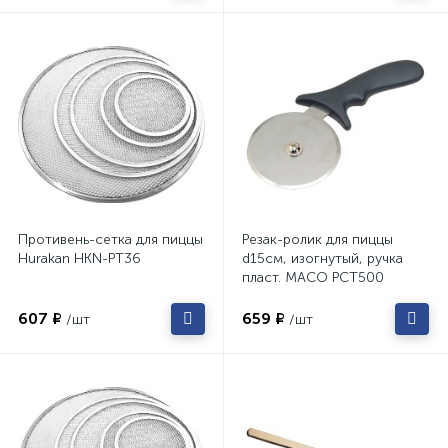
Противень-сетка для пиццы
Резак-ролик для пиццы
Hurakan HKN-PT36
d15см, изогнутый, ручка
пласт. MACO PCT500
607 ₽
659 ₽
/шт
/шт