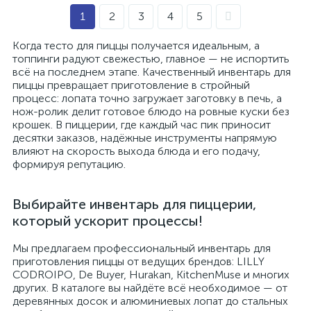
1
2
3
4
5
Когда тесто для пиццы получается идеальным, а
топпинги радуют свежестью, главное — не испортить
всё на последнем этапе. Качественный инвентарь для
пиццы превращает приготовление в стройный
процесс: лопата точно загружает заготовку в печь, а
нож-ролик делит готовое блюдо на ровные куски без
крошек. В пиццерии, где каждый час пик приносит
десятки заказов, надёжные инструменты напрямую
влияют на скорость выхода блюда и его подачу,
формируя репутацию.
Выбирайте инвентарь для пиццерии,
который ускорит процессы!
Мы предлагаем профессиональный инвентарь для
приготовления пиццы от ведущих брендов: LILLY
CODROIPO, De Buyer, Hurakan, KitchenMuse и многих
других. В каталоге вы найдёте всё необходимое — от
деревянных досок и алюминиевых лопат до стальных