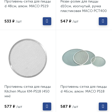
Противень-сетка для пиццы
Резак-ролик для пиццы
d 48см, алюм. MACO PS19
d10см, изогнутый, ручка
пластиковая MACO PCT400
533 ₽
547 ₽
/шт
/шт
Противень-сетка для пиццы
Противень-сетка для пиццы
Kitchen Muse KM-PS18 (450
d 46см, алюм. MACO PS18
мм)
577 ₽
587 ₽
/шт
/шт