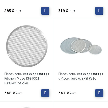
285 ₽
319 ₽
/шт
/шт
Противень-сетка для пиццы
Противень-сетка для пиццы
Kitchen Muse KM-PS11
d 41см, алюм. EKSI PS16
(280мм, алюм)
346 ₽
347 ₽
/шт
/шт