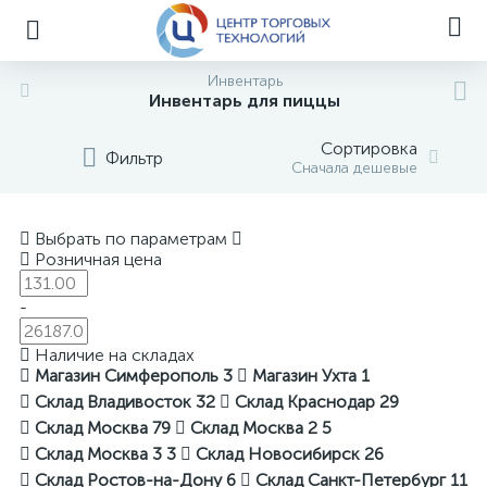
Инвентарь
Инвентарь для пиццы
Сортировка
Фильтр
Сначала дешевые
Выбрать по параметрам
Розничная цена
-
Наличие на складах
Магазин Симферополь
3
Магазин Ухта
1
Склад Владивосток
32
Склад Краснодар
29
Склад Москва
79
Склад Москва 2
5
Склад Москва 3
3
Склад Новосибирск
26
Склад Ростов-на-Дону
6
Склад Санкт-Петербург
11