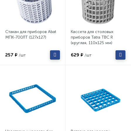
Стакан для приборов Abat
Кассета для столовых
МПК-700ЛТ (127x127)
приборов Tatra TBC R
(круглая, 110х125 мм)
257 ₽
629 ₽
/шт
/шт