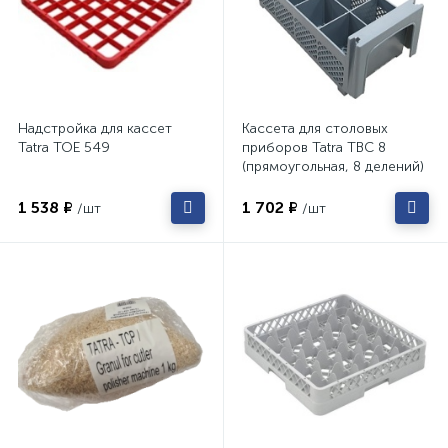
Надстройка для кассет
Кассета для столовых
Tatra TOE 549
приборов Tatra TBC 8
(прямоугольная, 8 делений)
1 538 ₽
1 702 ₽
/шт
/шт