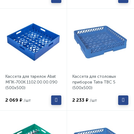
Кассета для тарелок Abat
Кассета для столовых
МПК-700К.1102.00.00.090
приборов Tatra TBC 5
(500х500)
(500х500)
2 069 ₽
2 233 ₽
/шт
/шт