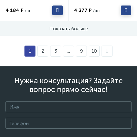
4 184 ₽
4 377 ₽
/шт
/шт
Показать больше
1
2
3
...
9
10
Нужна консультация? Задайте
вопрос прямо сейчас!