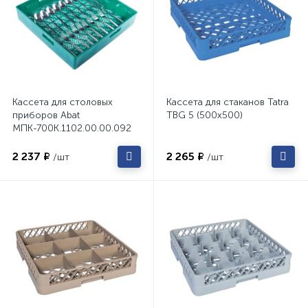
Кассета для столовых
Кассета для стаканов Tatra
приборов Abat
TBG 5 (500х500)
МПК-700К.1102.00.00.092
(500х500)
2 237 ₽
2 265 ₽
/шт
/шт