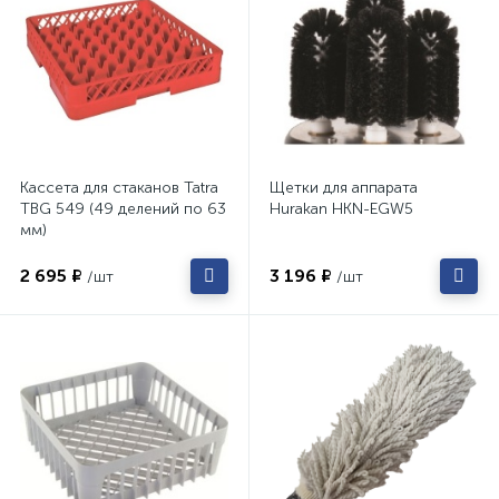
Кассета для стаканов Tatra
Щетки для аппарата
TBG 549 (49 делений по 63
Hurakan HKN-EGW5
мм)
2 695 ₽
3 196 ₽
/шт
/шт