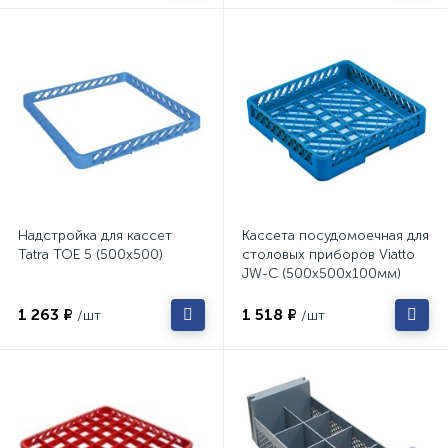
Надстройка для кассет
Кассета посудомоечная для
Tatra TOE 5 (500х500)
столовых приборов Viatto
JW-C (500х500х100мм)
1 263 ₽
1 518 ₽
/шт
/шт