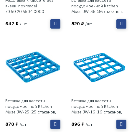
Надставка к кассете без
Вставка для кассеты
ячеек Inoxmacel
посудомоечной Kitchen
70.50.20.5504.0000
Muse JW-36 (36 стаканов,
500х500х45мм)
647 ₽
820 ₽
/шт
/шт
Вставка для кассеты
Вставка для кассеты
посудомоечной Kitchen
посудомоечной Kitchen
Muse JW-25 (25 стаканов,
Muse JW-16 (16 стаканов,
500х500х45мм)
500х500х45мм)
870 ₽
896 ₽
/шт
/шт