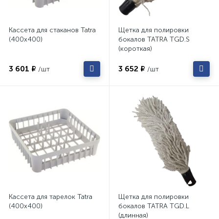
Кассета для стаканов Tatra
Щетка для полировки
(400х400)
бокалов TATRA TGD.S
(короткая)
3 601 ₽
3 652 ₽
/шт
/шт
Кассета для тарелок Tatra
Щетка для полировки
(400х400)
бокалов TATRA TGD.L
(длинная)