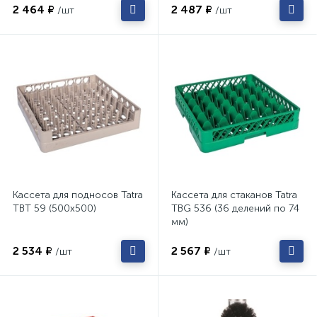
2 464 ₽
2 487 ₽
/шт
/шт
Кассета для подносов Tatra
Кассета для стаканов Tatra
TBT 59 (500х500)
TBG 536 (36 делений по 74
мм)
2 534 ₽
2 567 ₽
/шт
/шт