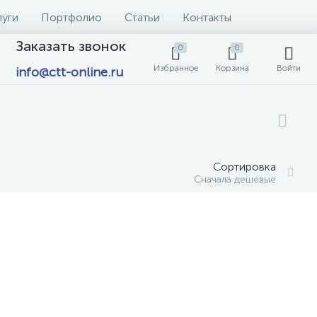
луги
Портфолио
Статьи
Контакты
Заказать звонок
0
0
Избранное
Корзина
Войти
info@ctt-online.ru
Сортировка
Сначала дешевые