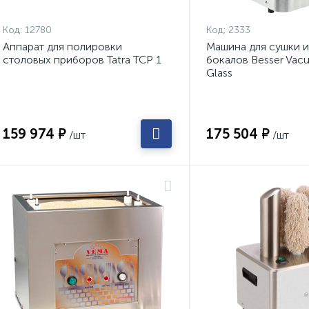
Код:
12780
Код:
2333
Аппарат для полировки
Машина для сушки 
столовых приборов Tatra TCP 1
бокалов Besser Vac
Glass
159 974 ₽
175 504 ₽
/шт
/шт