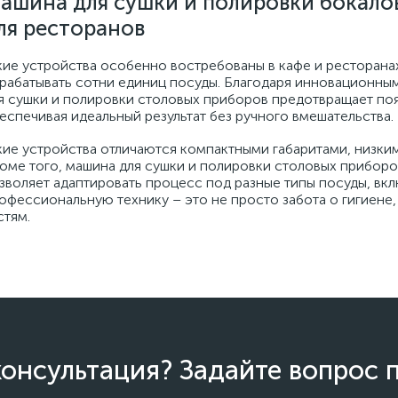
ашина для сушки и полировки бокалов
ля ресторанов
кие устройства особенно востребованы в кафе и ресторанах,
рабатывать сотни единиц посуды. Благодаря инновационны
я сушки и полировки столовых приборов предотвращает поя
еспечивая идеальный результат без ручного вмешательства.
кие устройства отличаются компактными габаритами, низки
оме того, машина для сушки и полировки столовых прибор
зволяет адаптировать процесс под разные типы посуды, вк
офессиональную технику – это не просто забота о гигиене
стям.
онсультация? Задайте вопрос 