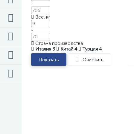
-
Вес, кг
-
Страна производства
Италия
3
Китай
4
Турция
4
Показать
Очистить