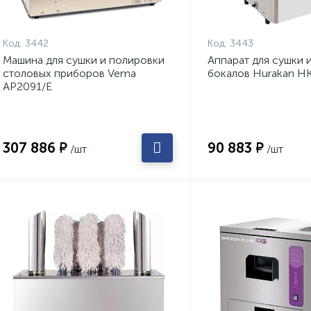
Код:
3442
Код:
3443
Машина для сушки и полировки
Аппарат для сушки 
столовых приборов Vema
бокалов Hurakan 
AP2091/E
307 886 ₽
90 883 ₽
/шт
/шт