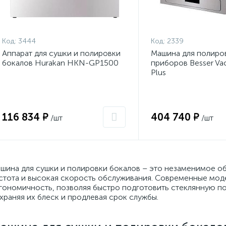
Код:
3444
Код:
2339
Аппарат для сушки и полировки
Машина для полиро
бокалов Hurakan HKN-GP1500
приборов Besser V
Plus
116 834 ₽
404 740 ₽
/шт
/шт
шина для сушки и полировки бокалов – это незаменимое об
стота и высокая скорость обслуживания. Современные мод
гономичность, позволяя быстро подготовить стеклянную п
храняя их блеск и продлевая срок службы.