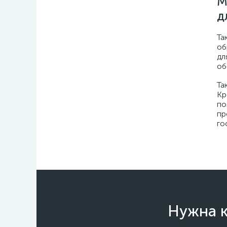
М
д
Та
об
дл
об
Та
Кр
по
пр
го
Нужна к