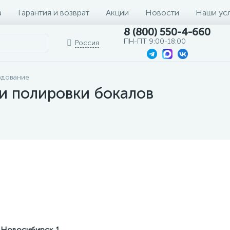
а
Гарантия и возврат
Акции
Новости
Наши ус
8 (800) 550-4-660
ПН-ПТ 9:00-18:00
Россия
удование
и полировки бокалов
 Новосибирск
1