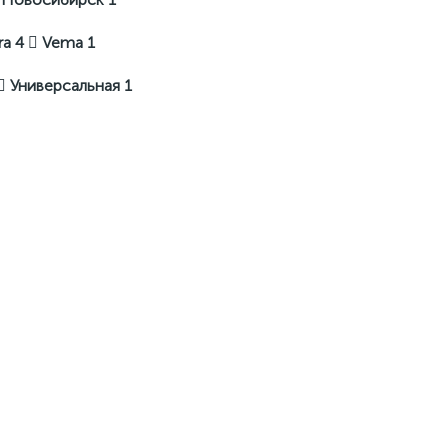
ra
4
Vema
1
Универсальная
1