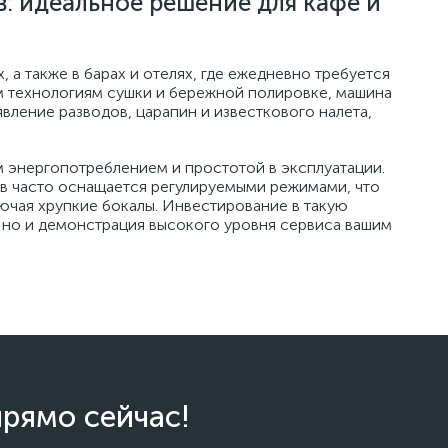
: идеальное решение для кафе и
 а также в барах и отелях, где ежедневно требуется
м технологиям сушки и бережной полировке, машина
вление разводов, царапин и известкового налета,
м энергопотреблением и простотой в эксплуатации.
ов часто оснащается регулируемыми режимами, что
лючая хрупкие бокалы. Инвестирование в такую
, но и демонстрация высокого уровня сервиса вашим
прямо сейчас!