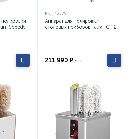
Код:
12779
и полировки
Аппарат для полировки
uum Speedy
столовых приборов Tatra TCP 2
211 990 ₽
/шт