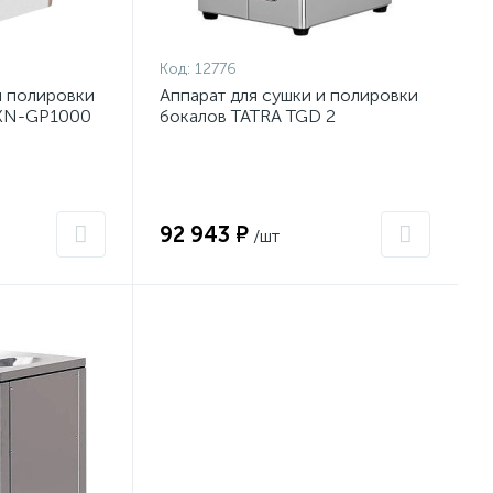
Код:
12776
и полировки
Аппарат для сушки и полировки
HKN-GP1000
бокалов TATRA TGD 2
92 943 ₽
/шт