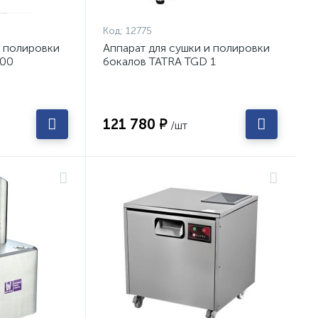
Код:
12775
и полировки
Аппарат для сушки и полировки
100
бокалов TATRA TGD 1
121 780 ₽
/шт