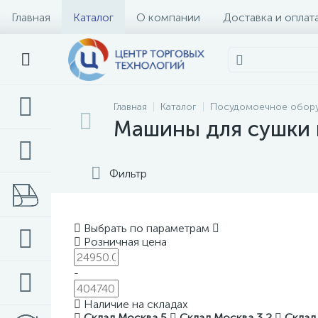
Главная
Каталог
О компании
Доставка и оплат
Главная
Каталог
Посудомоечное обор
Машины для сушки 
Фильтр
Выбрать по параметрам
Розничная цена
-
Наличие на складах
Склад Москва
5
Склад Москва 3
2
Склад