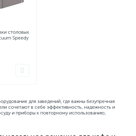
вки столовых
acuum Speedy
орудование для заведений, где важны безупречная
ели сочетают в себе эффективность, надежность и
осуду и приборы к повторному использованию,