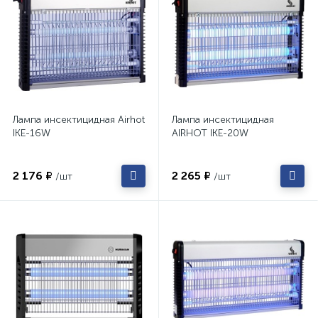
Лампа инсектицидная Airhot
Лампа инсектицидная
IKE-16W
AIRHOT IKE-20W
2 176 ₽
2 265 ₽
/шт
/шт