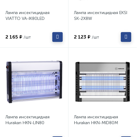
Лампа инсектицидная
Лампа инсектицидная EKSI
VIATTO VA-IK80LED
SK-2X8W
2 165 ₽
2 123 ₽
/шт
/шт
Лампа инсектицидная
Лампа инсектицидная
Hurakan HKN-LIN80
Hurakan HKN-MID80M