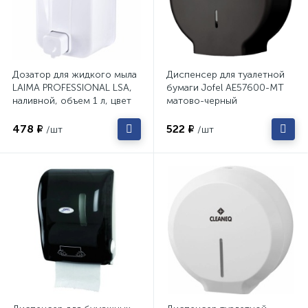
Дозатор для жидкого мыла
Диспенсер для туалетной
LAIMA PROFESSIONAL LSA,
бумаги Jofel AE57600-MT
наливной, объем 1 л, цвет
матово-черный
белый, 607995
478 ₽
522 ₽
/шт
/шт