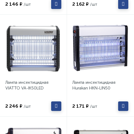
2 146 ₽
2 162 ₽
/шт
/шт
Лампа инсектицидная
Лампа инсектицидная
VIATTO VA-IK50LED
Hurakan HKN-LIN50
2 246 ₽
2 171 ₽
/шт
/шт