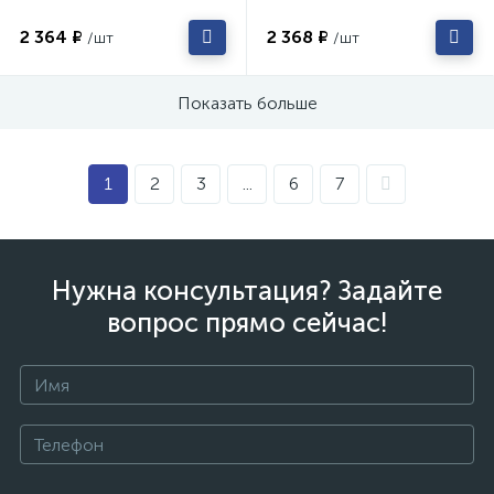
2 364 ₽
2 368 ₽
/шт
/шт
Показать больше
1
2
3
...
6
7
Нужна консультация? Задайте
вопрос прямо сейчас!