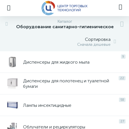
Каталог
Оборудование санитарно-гигиеническое
Сортировка
Сначала дешевые
9
Диспенсеры для жидкого мыла
22
Диспенсеры для полотенец и туалетной
бумаги
58
Лампы инсектицидные
27
Облучатели и рециркуляторы