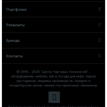
Портфолио
Реквизиты
Бренды
Контакты
© 1996 - 2026 "Центр торговых технологий" -
оборудование, мебель, зип и посуда для кафе, баров,
ресторанов, пищевых производств, пекарен и
кондитерских цехов, химчисток-прачечных, магазинов.