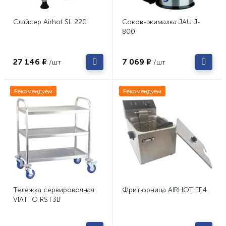
Слайсер Airhot SL 220
Соковыжималка JAU J-
800
27 146 ₽
7 069 ₽
/шт
/шт
Рекомендуем
Рекомендуем
Тележка сервировочная
Фритюрница AIRHOT EF4
VIATTO RST3B