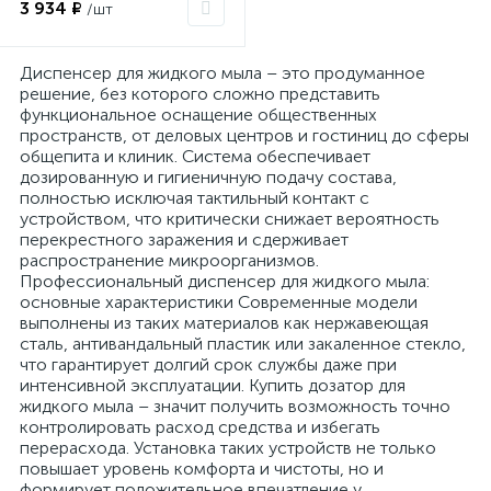
3 934 ₽
/шт
Диспенсер для жидкого мыла – это продуманное
решение, без которого сложно представить
функциональное оснащение общественных
пространств, от деловых центров и гостиниц до сферы
общепита и клиник. Система обеспечивает
дозированную и гигиеничную подачу состава,
полностью исключая тактильный контакт с
устройством, что критически снижает вероятность
перекрестного заражения и сдерживает
распространение микроорганизмов.
Профессиональный диспенсер для жидкого мыла:
основные характеристики Современные модели
выполнены из таких материалов как нержавеющая
сталь, антивандальный пластик или закаленное стекло,
что гарантирует долгий срок службы даже при
интенсивной эксплуатации. Купить дозатор для
жидкого мыла – значит получить возможность точно
контролировать расход средства и избегать
перерасхода. Установка таких устройств не только
повышает уровень комфорта и чистоты, но и
формирует положительное впечатление у