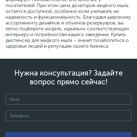
посетителей. При этом цена дозаторов жидкого мыла
остается доступной, особенно если учитывать их
надежность и функциональность. Благодаря широкому
ассортименту дизайнов и объемов резервуаров, вы
легко подберете модель, идеально соответствующую
интерьеру и потребностям вашего заведения. Купить
диспенсер для жидкого мыла – значит позаботиться о
здоровье людей и репутации своего бизнеса.
Нужна консультация? Задайте
вопрос прямо сейчас!