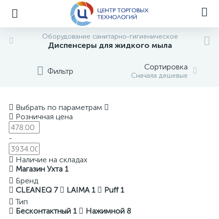
Оборудование санитарно-гигиеническое
Диспенсеры для жидкого мыла
Сортировка
Фильтр
Сначала дешевые
Выбрать по параметрам
Розничная цена
-
Наличие на складах
Магазин Ухта
1
Бренд
CLEANEQ
7
LAIMA
1
Puff
1
Тип
Бесконтактный
1
Нажимной
8