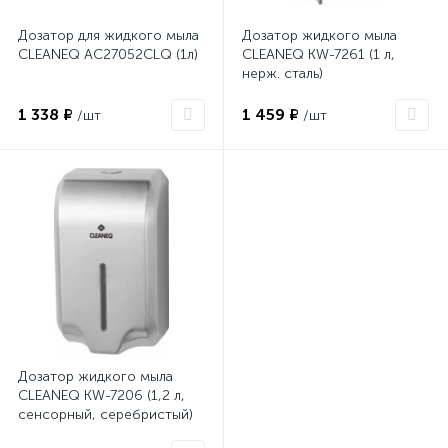
Дозатор для жидкого мыла
Дозатор жидкого мыла
CLEANEQ AC27052CLQ (1л)
CLEANEQ KW-7261 (1 л,
нерж. сталь)
1 338 ₽
1 459 ₽
/шт
/шт
Дозатор жидкого мыла
CLEANEQ KW-7206 (1,2 л,
сенсорный, серебристый)