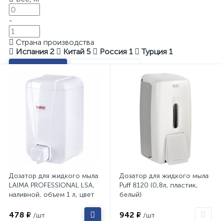
-
Страна производства
Испания
2
Китай
5
Россия
1
Турция
1
Показать
Очистить
Дозатор для жидкого мыла
Дозатор для жидкого мыла
LAIMA PROFESSIONAL LSA,
Puff 8120 (0,8л, пластик,
наливной, объем 1 л, цвет
белый)
белый, 607995
478 ₽
942 ₽
/шт
/шт