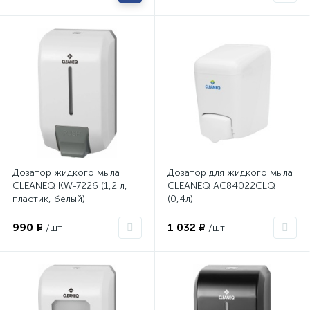
Дозатор жидкого мыла
Дозатор для жидкого мыла
CLEANEQ KW-7226 (1,2 л,
CLEANEQ AC84022CLQ
пластик, белый)
(0,4л)
990 ₽
1 032 ₽
/шт
/шт