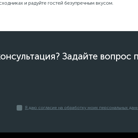
сходниках и радуйте гостей безупречным вкусом.
онсультация? Задайте вопрос 
Я даю согласие на обработку моих персональных дан