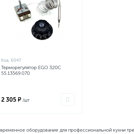
Код:
6047
Терморегулятор EGO 320С
55.13569.070
2 305 ₽
/шт
временное оборудование для профессиональной кухни треб