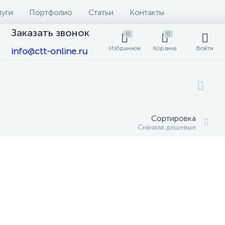
луги
Портфолио
Статьи
Контакты
Заказать звонок
0
0
Избранное
Корзина
Войти
info@ctt-online.ru
Сортировка
Сначала дешевые