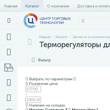
Главная
Каталог
О компании
Доставка и оплат
Главная
Каталог
Запчасти и комплект
Терморегуляторы д
Фильтр
Выбрать по параметрам
Розничная цена
-
Наличие на складах
Магазин Сыктывкар
3
Магазин Ухта
1