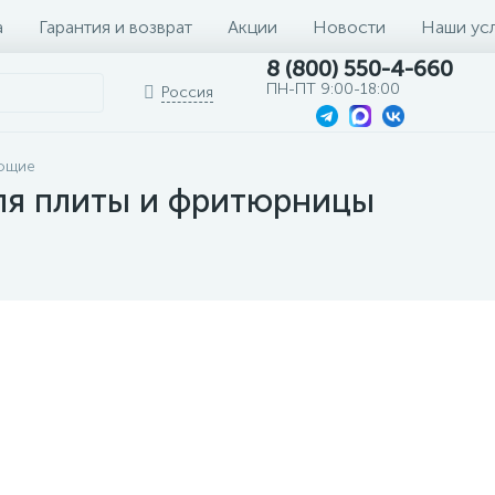
а
Гарантия и возврат
Акции
Новости
Наши ус
8 (800) 550-4-660
ПН-ПТ 9:00-18:00
Россия
ующие
ля плиты и фритюрницы