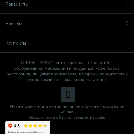
Реквизиты
Бренды
Контакты
© 1996 - 2026 "Центр торговых технологий" -
оборудование, мебель, зип и посуда для кафе, баров,
ресторанов, пищевых производств, пекарен и кондитерских
цехов, химчисток-прачечных, магазинов.
Политика компании в отношении обработки персональных
данных
Уведомление об использовании Cookie