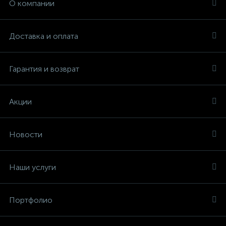
О компании
Доставка и оплата
Гарантия и возврат
Акции
Новости
Наши услуги
Портфолио