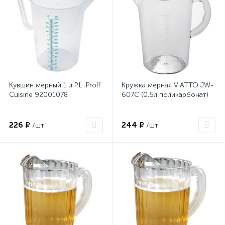
Кувшин мерный 1 л P.L. Proff
Кружка мерная VIATTO JW-
Cuisine 92001078
607C (0,5л поликарбонат)
226 ₽
244 ₽
/шт
/шт