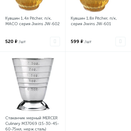
Кувшин 1,4л Pitcher, п/к,
Кувшин 1,8л Pitcher, п/к,
MACO серия Jiwins JW-602
серия Jiwins JW-601
520 ₽
599 ₽
/шт
/шт
Стаканчик мерный MERCER
Culinary M37069 (15-30-45-
60-75мл, нерж.сталь)