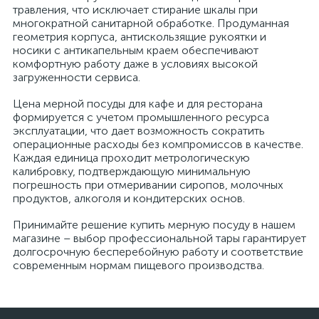
травления, что исключает стирание шкалы при
многократной санитарной обработке. Продуманная
геометрия корпуса, антискользящие рукоятки и
носики с антикапельным краем обеспечивают
комфортную работу даже в условиях высокой
загруженности сервиса.
Цена мерной посуды для кафе и для ресторана
формируется с учетом промышленного ресурса
эксплуатации, что дает возможность сократить
операционные расходы без компромиссов в качестве.
Каждая единица проходит метрологическую
калибровку, подтверждающую минимальную
погрешность при отмеривании сиропов, молочных
продуктов, алкоголя и кондитерских основ.
Принимайте решение купить мерную посуду в нашем
магазине – выбор профессиональной тары гарантирует
долгосрочную бесперебойную работу и соответствие
современным нормам пищевого производства.