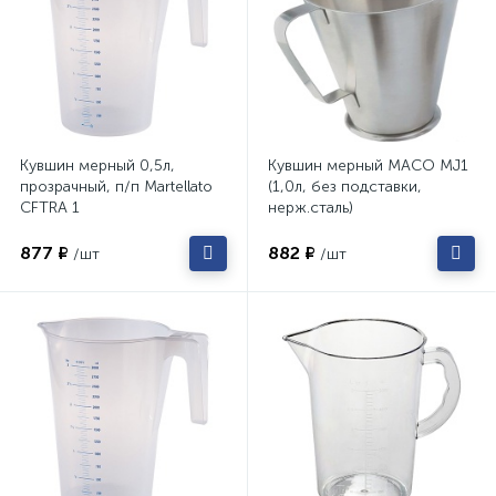
Кувшин мерный 0,5л,
Кувшин мерный MACO MJ1
прозрачный, п/п Martellato
(1,0л, без подставки,
CFTRA 1
нерж.сталь)
877 ₽
882 ₽
/шт
/шт