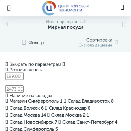
Инвентарь кухонный
Мерная посуда
Сортировка
Фильтр
Сначала дешевые
Выбрать по параметрам
Розничная цена
-
Наличие на складах
Магазин Симферополь
1
Склад Владивосток
8
Склад Волжск
6
Склад Краснодар
8
Склад Москва
14
Склад Москва 2
1
Склад Новосибирск
7
Склад Санкт-Петербург
4
Склад Симферополь
5