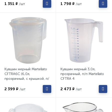
1 351 ₽
1 798 ₽
/шт
/шт
Кувшин мерный Martellato
Кувшин мерный 3,0л,
CFTRA6C (6,0л,
прозрачный, п/п Martellato
прозрачный, с крышкой, п/
CFTRA 4
п)
2 399 ₽
2 473 ₽
/шт
/шт