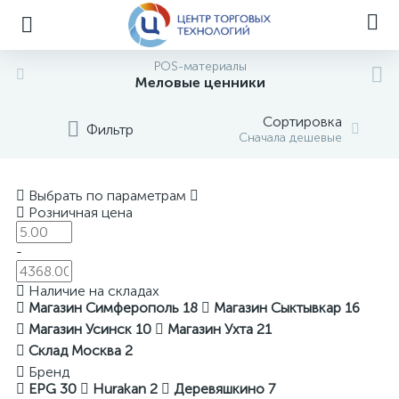
POS-материалы
Меловые ценники
Сортировка
Фильтр
Сначала дешевые
Выбрать по параметрам
Розничная цена
-
Наличие на складах
Магазин Симферополь
18
Магазин Сыктывкар
16
Магазин Усинск
10
Магазин Ухта
21
Склад Москва
2
Бренд
EPG
30
Hurakan
2
Деревяшкино
7