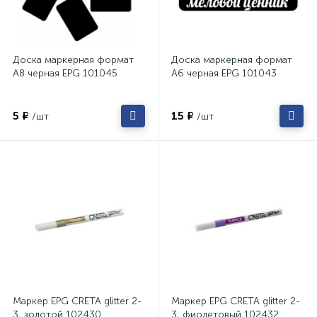
Доска маркерная формат
Доска маркерная формат
А8 черная EPG 101045
А6 черная EPG 101043
5 ₽
15 ₽
/шт
/шт
Маркер EPG CRETA glitter 2-
Маркер EPG CRETA glitter 2-
3, золотой 102430
3, фиолетовый 102432