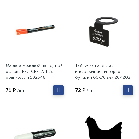
Маркер меловой на водной
Табличка навесная
основе EPG CRETA 1-3,
информация на горло
оранжевый 102346
бутылки 60х70 мм 204202
71 ₽
72 ₽
/шт
/шт