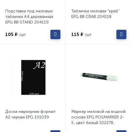
Подставка под меловые
Табличка меловая "краб"
таблички А4 деревянная
EPG BB CRAB 204118
EPG BB STAND 204119
105 ₽
115 ₽
/шт
/шт
Доска маркерная формат
Маркер меловой на водной
А2 черная EPG 101039
основе EPG POSMARKER 2-
5, цвет белый 102278,
102823