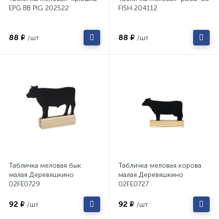
EPG BB PIG 202522
FISH 204112
88 ₽
88 ₽
/шт
/шт
Табличка меловая бык
Табличка меловая корова
малая Деревяшкино
малая Деревяшкино
02FE0729
02FE0727
92 ₽
92 ₽
/шт
/шт