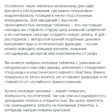
Особенно такие таблички незаменимы для кафе
быстрого обслуживания, где важно оперативно
корректировать позиции в меню под сезонные
ингредиенты. Для заведений с высокой
проходимостью меловые таблички – это настоящая
находка: вы стираете старую цену влажной салфеткой
и за считанные секунды создаете новую запись. А для
ресторанов с авторской кухней подобные ценники
выполняют еще и эстетическую функцию – на них
можно выводить изящные вензеля, названия
сегодняшних десертов или комплименты от шефа.
Вы можете выбрать меловые таблички с рамками из
натурального массива дерева, алюминия с покрытием
«под медь» и классического черного пластика. Важно:
поверхность легко моется, не оставляет разводов и не
стирается от случайного прикосновения.
Купить меловые ценники – значит повысить
лояльность посетителей, так как они ассоциируются с
домашним теплом и открытостью. Вы сразу заметите,
как уменьшились затраты на бумажные этикетки, а
интерьер заиграл новыми красками.