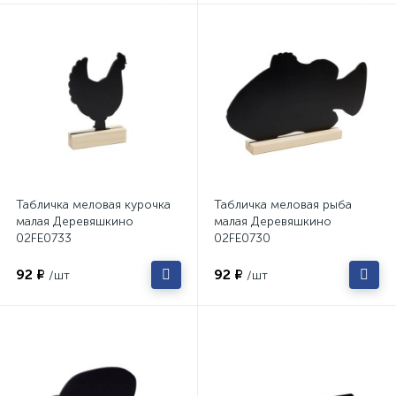
Табличка меловая курочка
Табличка меловая рыба
малая Деревяшкино
малая Деревяшкино
02FE0733
02FE0730
92 ₽
92 ₽
/шт
/шт