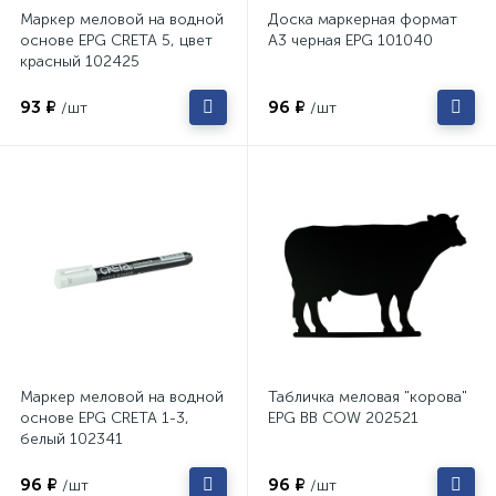
Маркер меловой на водной
Доска маркерная формат
основе EPG CRETA 5, цвет
А3 черная EPG 101040
красный 102425
93 ₽
96 ₽
/шт
/шт
Маркер меловой на водной
Табличка меловая "корова"
основе EPG CRETA 1-3,
EPG BB COW 202521
белый 102341
96 ₽
96 ₽
/шт
/шт