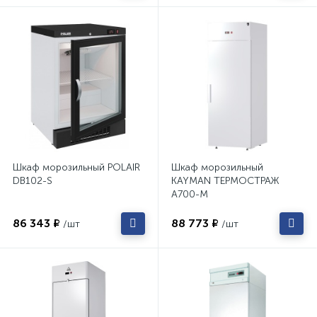
Шкаф морозильный POLAIR
Шкаф морозильный
DB102-S
KAYMAN ТЕРМОСТРАЖ
А700-М
86 343 ₽
88 773 ₽
/шт
/шт