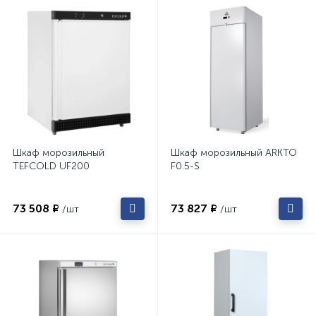
Шкаф морозильный
Шкаф морозильный ARKTO
TEFCOLD UF200
F0.5-S
73 508 ₽
73 827 ₽
/шт
/шт