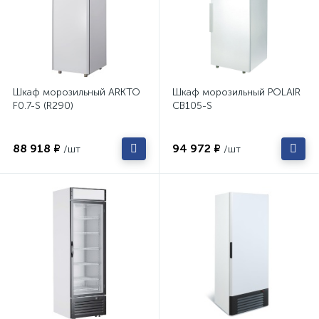
Шкаф морозильный ARKTO
Шкаф морозильный POLAIR
F0.7-S (R290)
CB105-S
88 918 ₽
94 972 ₽
/шт
/шт