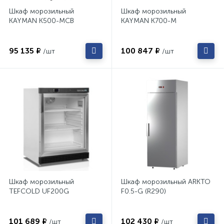
Шкаф морозильный
Шкаф морозильный
KAYMAN К500-МСВ
KAYMAN К700-М
95 135 ₽
100 847 ₽
/шт
/шт
Шкаф морозильный
Шкаф морозильный ARKTO
TEFCOLD UF200G
F0.5-G (R290)
101 689 ₽
102 430 ₽
/шт
/шт