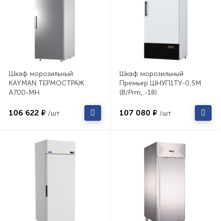
Шкаф морозильный
Шкаф морозильный
KAYMAN ТЕРМОСТРАЖ
Премьер ШНУП1ТУ-0,5М
А700-МН
(B/Prm, -18)
106 622 ₽
107 080 ₽
/шт
/шт