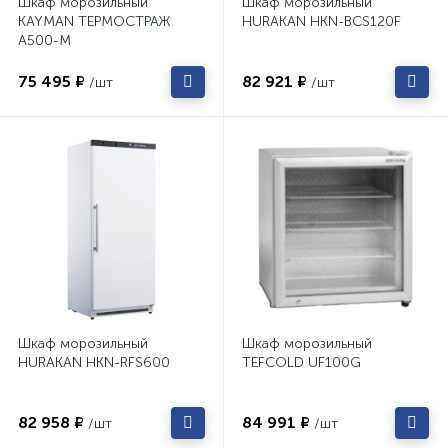
Шкаф морозильный
Шкаф морозильный
KAYMAN ТЕРМОСТРАЖ
HURAKAN HKN-BCS120F
А500-М
75 495 ₽
82 921 ₽
/шт
/шт
Шкаф морозильный
Шкаф морозильный
HURAKAN HKN-RFS600
TEFCOLD UF100G
82 958 ₽
84 991 ₽
/шт
/шт