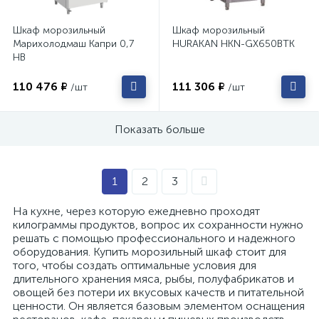
Шкаф морозильный
Шкаф морозильный
Марихолодмаш Капри 0,7
HURAKAN HKN-GX650BTK
НB
110 476 ₽
111 306 ₽
/шт
/шт
Показать больше
1
2
3
На кухне, через которую ежедневно проходят
килограммы продуктов, вопрос их сохранности нужно
решать с помощью профессионального и надежного
оборудования. Купить морозильный шкаф стоит для
того, чтобы создать оптимальные условия для
длительного хранения мяса, рыбы, полуфабрикатов и
овощей без потери их вкусовых качеств и питательной
ценности. Он является базовым элементом оснащения