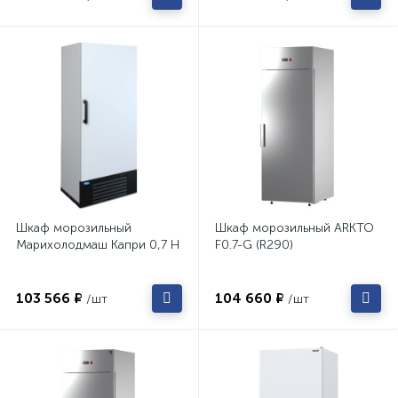
Шкаф морозильный
Шкаф морозильный ARKTO
Марихолодмаш Капри 0,7 Н
F0.7-G (R290)
103 566 ₽
104 660 ₽
/шт
/шт