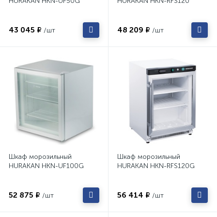
HURAKAN HKN-UF50G
HURAKAN HKN-RFS120
43 045 ₽
48 209 ₽
/шт
/шт
Шкаф морозильный
Шкаф морозильный
HURAKAN HKN-UF100G
HURAKAN HKN-RFS120G
52 875 ₽
56 414 ₽
/шт
/шт