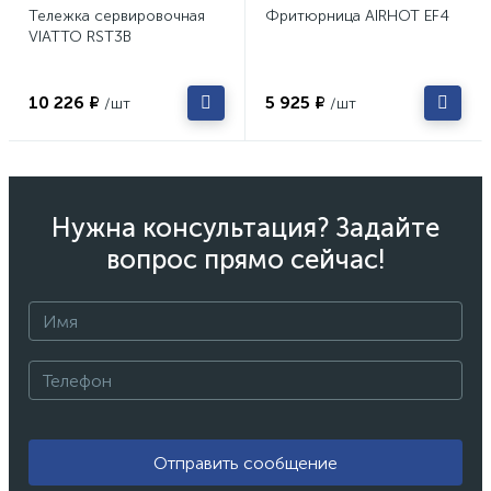
Тележка сервировочная
Фритюрница AIRHOT EF4
VIATTO RST3B
10 226 ₽
5 925 ₽
/шт
/шт
Нужна консультация? Задайте
вопрос прямо сейчас!
Отправить сообщение