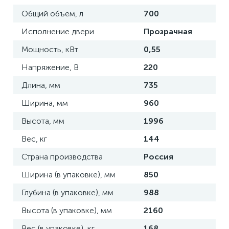
Общий объем, л
700
Исполнение двери
Прозрачная
Мощность, кВт
0,55
Напряжение, В
220
Длина, мм
735
Ширина, мм
960
Высота, мм
1996
Вес, кг
144
Страна производства
Россия
Ширина (в упаковке), мм
850
Глубина (в упаковке), мм
988
Высота (в упаковке), мм
2160
Вес (в упаковке), кг
168