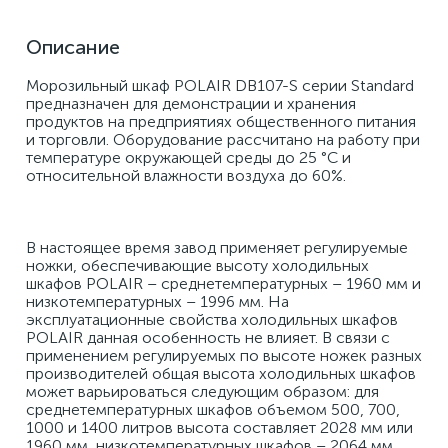
Описание
Морозильный шкаф POLAIR DB107-S серии Standard 
предназначен для демонстрации и хранения 
продуктов на предприятиях общественного питания 
и торговли. Оборудование рассчитано на работу при 
температуре окружающей среды до 25 °С и 
относительной влажности воздуха до 60%. 
В настоящее время завод применяет регулируемые 
ножки, обеспечивающие высоту холодильных 
шкафов POLAIR – среднетемпературных – 1960 мм и 
низкотемпературных – 1996 мм. На 
эксплуатационные свойства холодильных шкафов 
POLAIR данная особенность не влияет. В связи с 
применением регулируемых по высоте ножек разных 
производителей общая высота холодильных шкафов 
может варьироваться следующим образом: для 
среднетемпературных шкафов объемом 500, 700, 
1000 и 1400 литров высота составляет 2028 мм или 
1960 мм, низкотемпературных шкафов – 2064 мм 