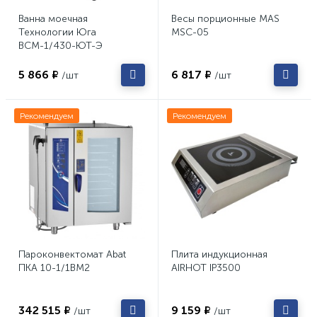
Ванна моечная
Весы порционные MAS
Технологии Юга
MSC-05
ВСМ-1/430-ЮТ-Э
5 866 ₽
6 817 ₽
/шт
/шт
Рекомендуем
Рекомендуем
Пароконвектомат Abat
Плита индукционная
ПКА 10-1/1ВМ2
AIRHOT IP3500
342 515 ₽
9 159 ₽
/шт
/шт