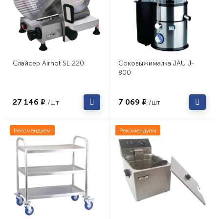
Слайсер Airhot SL 220
Соковыжималка JAU J-
800
27 146 ₽
7 069 ₽
/шт
/шт
Рекомендуем
Рекомендуем