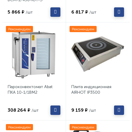
5 866 ₽
6 817 ₽
/шт
/шт
Рекомендуем
Рекомендуем
Пароконвектомат Abat
Плита индукционная
ПКА 10-1/1ВМ2
AIRHOT IP3500
308 264 ₽
9 159 ₽
/шт
/шт
Рекомендуем
Рекомендуем