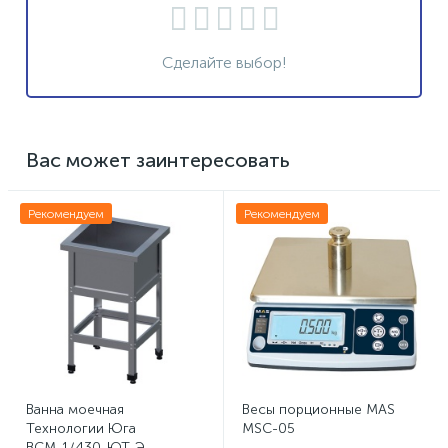
Сделайте выбор!
Вас может заинтересовать
Рекомендуем
Рекомендуем
Ванна моечная
Весы порционные MAS
Технологии Юга
MSC-05
ВСМ-1/430-ЮТ-Э