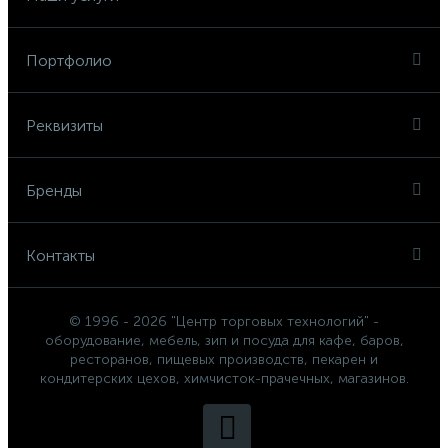
Портфолио
Реквизиты
Бренды
Контакты
© 1996 - 2026 "Центр торговых технологий" -
оборудование, мебель, зип и посуда для кафе, баров,
ресторанов, пищевых производств, пекарен и
кондитерских цехов, химчисток-прачечных, магазинов.