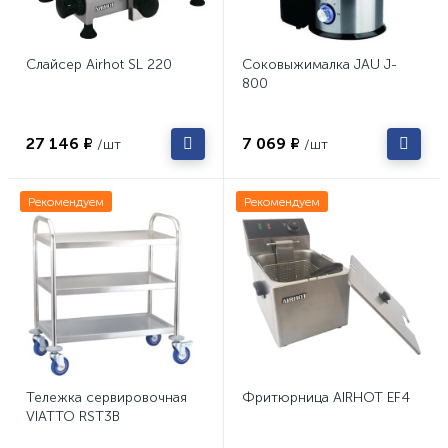
Слайсер Airhot SL 220
Соковыжималка JAU J-
800
27 146 ₽
7 069 ₽
/шт
/шт
Рекомендуем
Рекомендуем
Тележка сервировочная
Фритюрница AIRHOT EF4
VIATTO RST3B