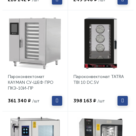
Пароконвектомат
Пароконвектомат TATRA
KAYMAN СУ-ШЕФ ПРО
TBI 10 DC.5V
ПКЭ-10И-ПР
361 340 ₽
398 163 ₽
/шт
/шт