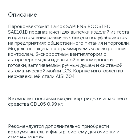
Описание
Пароконвектомат Lainox SAPIENS BOOSTED 
SAE101B предназначен для выпечки изделий из теста 
и приготовления различных блюд и полуфабрикатов 
на предприятиях общественного питания и торговли. 
Модель оснащена программируемым электронным 
контролем, 6-скоростным вентилятором с 
автореверсом для идеальной равномерности 
готовки, вытягиваемым ручным душем и системой 
автоматической мойки LCS. Корпус изготовлен из 
нержавеющей стали AISI 304. 
В комплект поставки входит картридж очищающего 
средства CDL05 0,99 кг. 
Рекомендуется дополнительно приобрести 
водоумягчитель и фильтр-систему для очистки и 
смягчения воды. 