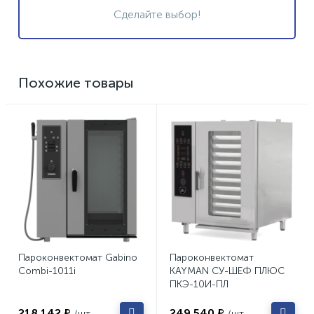
Сделайте выбор!
Похожие товары
Пароконвектомат Gabino
Пароконвектомат
Combi-1011i
KAYMAN СУ-ШЕФ ПЛЮС
ПКЭ-10И-ПЛ
218 142 ₽
249 540 ₽
/шт
/шт