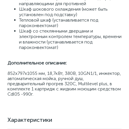
направляющими для противней 
Шкаф шокового охлаждения (может быть 
установлен под подставку) 
Тепловой шкаф (устанавливается под 
пароконвектомат) 
Шкаф со стеклянными дверцами и 
электронным контролем температуры, времени 
и влажности (устанавливается под 
пароконвектомат)​
Дополнительное описание:
852x797x1055 мм, 18,7кВт, 380В, 10GN1/1, инжектор, 
автоматическая мойка, ручной душ, 
предварительный прогрев 320С, Multilevel plus, в 
комплекте 1 картридж с жидким моющим средством 
Cdl05 -990г.
Характеристики