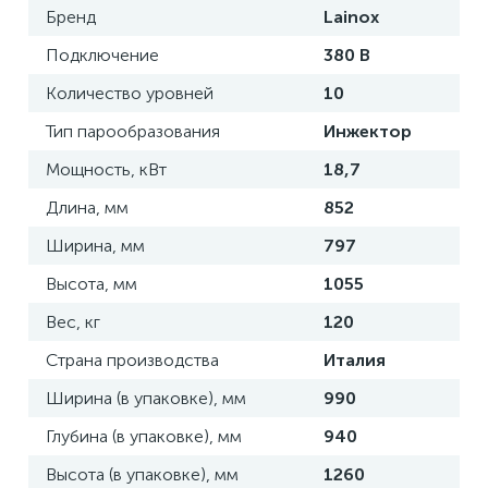
Бренд
Lainox
Подключение
380 В
Количество уровней
10
Тип парообразования
Инжектор
Мощность, кВт
18,7
Длина, мм
852
Ширина, мм
797
Высота, мм
1055
Вес, кг
120
Страна производства
Италия
Ширина (в упаковке), мм
990
Глубина (в упаковке), мм
940
Высота (в упаковке), мм
1260