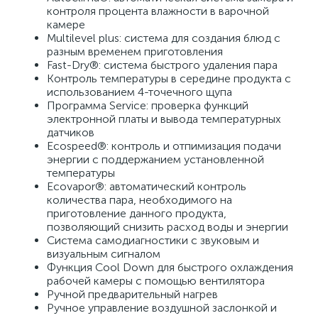
контроля процента влажности в варочной 
камере 
Multilevel plus: система для создания блюд с 
разным временем приготовления 
Fast-Dry®: система быстрого удаления пара 
Контроль температуры в середине продукта с 
использованием 4-точечного щупа 
Программа Service: проверка функций 
электронной платы и вывода температурных 
датчиков 
Ecospeed®: контроль и отпимизация подачи 
энергии с поддержанием установленной 
температуры 
Ecovapor®: автоматический контроль 
количества пара, необходимого на 
приготовление данного продукта, 
позволяющий снизить расход воды и энергии 
Система самодиагностики с звуковым и 
визуальным сигналом 
Функция Cool Down для быстрого охлаждения 
рабочей камеры с помощью вентилятора 
Ручной предварительный нагрев 
Ручное управление воздушной заслонкой и 