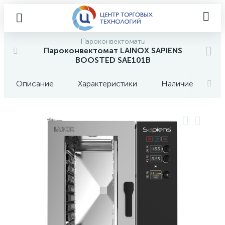
Пароконвектоматы
Пароконвектомат LAINOX SAPIENS
BOOSTED SAE101B
Описание
Характеристики
Наличие
О