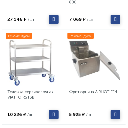
800
27 146 ₽
7 069 ₽
/шт
/шт
Рекомендуем
Рекомендуем
Тележка сервировочная
Фритюрница AIRHOT EF4
VIATTO RST3B
10 226 ₽
5 925 ₽
/шт
/шт