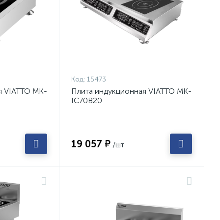
Код:
15473
я VIATTO MK-
Плита индукционная VIATTO MK-
IC70B20
19 057 ₽
/шт