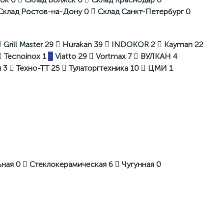
Склад Ростов-на-Дону
0
Склад Санкт-Петербург
0
Grill Master
29
Hurakan
39
INDOKOR
2
Kayman
22
Tecnoinox
1
Viatto
29
Vortmax
7
ВУЛКАН
4
ш
3
Техно-ТТ
25
Тулаторгтехника
10
ЦМИ
1
ьная
0
Стеклокерамическая
6
Чугунная
0