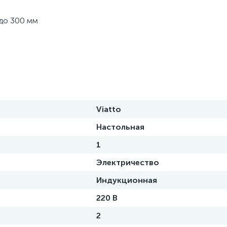
 до 300 мм
Viatto
Настольная
1
Электричество
Индукционная
220 В
2