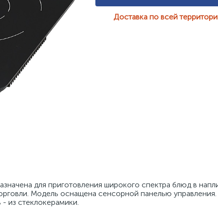
Доставка по всей территор
значена для приготовления широкого спектра блюд в напли
орговли. Модель оснащена сенсорной панелью управления. 
 - из стеклокерамики. 