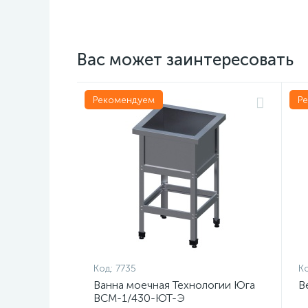
Вас может заинтересовать
Рекомендуем
Р
Код:
7735
Ко
Ванна моечная Технологии Юга
В
ВСМ-1/430-ЮТ-Э