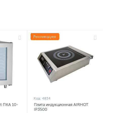
Рекомендуем
Код:
4834
t ПКА 10-
Плита индукционная AIRHOT
IP3500