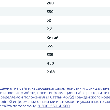
280
350
52
2,2
Китай
555
335
450
2.68
щенная на сайте, касающаяся характеристик и функций, вне
ти и прочих свойств, носит информационный характер и ни 
пределяемой положениями Статьи 437(2) Гражданского код
обной информации о наличии и стоимости указанных товаро
у сайта по телефону:
8-800-550-4-660