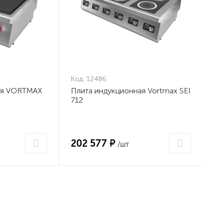
Код:
12486
ая VORTMAX
Плита индукционная Vortmax SEI
712
202 577 ₽
/шт