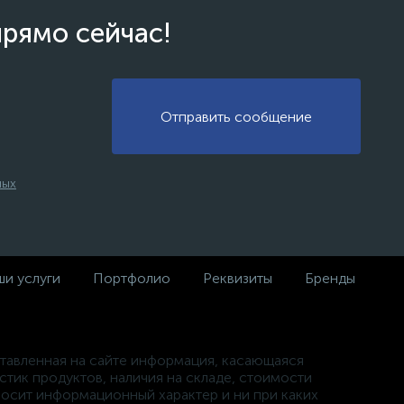
прямо сейчас!
Отправить сообщение
ных
и услуги
Портфолио
Реквизиты
Бренды
тавленная на сайте информация, касающаяся
стик продуктов, наличия на складе, стоимости
носит информационный характер и ни при каких