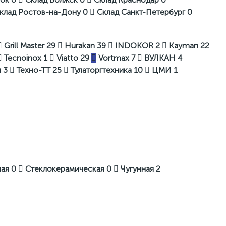
клад Ростов-на-Дону
0
Склад Санкт-Петербург
0
Grill Master
29
Hurakan
39
INDOKOR
2
Kayman
22
Tecnoinox
1
Viatto
29
Vortmax
7
ВУЛКАН
4
ш
3
Техно-ТТ
25
Тулаторгтехника
10
ЦМИ
1
ная
0
Стеклокерамическая
0
Чугунная
2