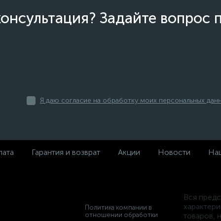
онсультация? Задайте вопрос 
Я даю согласие на обработку моих персональных дан
лата
Гарантия и возврат
Акции
Новости
Наш
Вся предс
характери
Политика компании в
отношении обработки
товаров, 