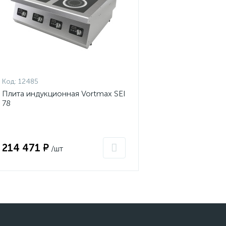
Код:
12485
Плита индукционная Vortmax SEI
78
214 471 ₽
/шт