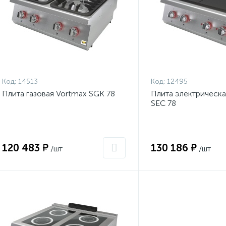
Код:
14513
Код:
12495
Плита газовая Vortmax SGK 78
Плита электрическ
SEC 78
120 483 ₽
130 186 ₽
/шт
/шт