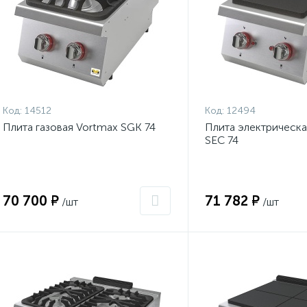
Код:
14512
Код:
12494
Плита газовая Vortmax SGK 74
Плита электрическ
SEC 74
70 700 ₽
71 782 ₽
/шт
/шт