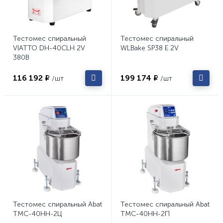
Тестомес спиральный
Тестомес спиральный
VIATTO DH-40СLH 2V
WLBake SP38 E 2V
380В
116 192 ₽
199 174 ₽
/шт
/шт
Тестомес спиральный Abat
Тестомес спиральный Abat
ТМС-40НН-2Ц
ТМС-40НН-2П