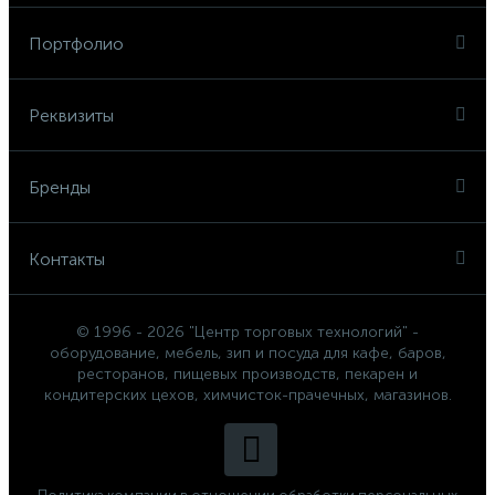
Портфолио
Реквизиты
Бренды
Контакты
© 1996 - 2026 "Центр торговых технологий" -
оборудование, мебель, зип и посуда для кафе, баров,
ресторанов, пищевых производств, пекарен и
кондитерских цехов, химчисток-прачечных, магазинов.