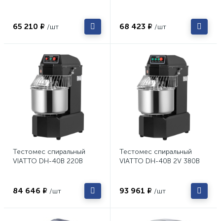
65 210 ₽
68 423 ₽
/шт
/шт
Тестомес спиральный
Тестомес спиральный
VIATTO DH-40B 220В
VIATTO DH-40B 2V 380В
84 646 ₽
93 961 ₽
/шт
/шт