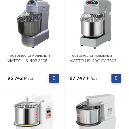
Тестомес спиральный
Тестомес спиральный
VIATTO HS-40P 220В
VIATTO HS-40С 2V 380В
96 742 ₽
97 747 ₽
/шт
/шт