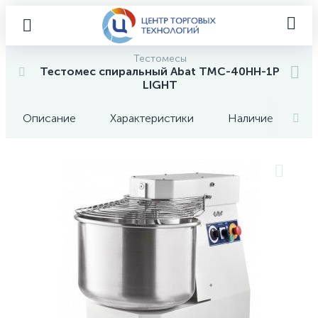
Тестомесы
Тестомес спиральный Abat ТМС-40НН-1Р
LIGHT
Описание
Характеристики
Наличие
О