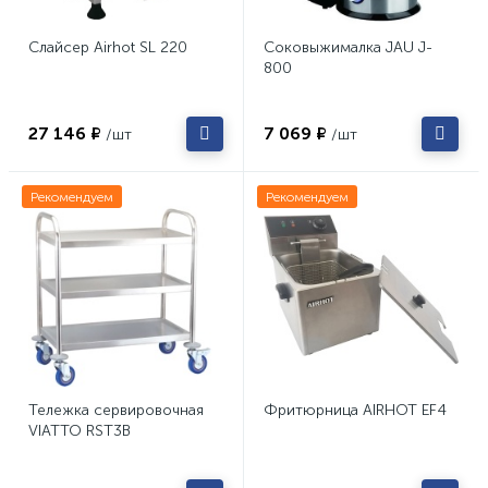
Слайсер Airhot SL 220
Соковыжималка JAU J-
800
27 146 ₽
7 069 ₽
/шт
/шт
Рекомендуем
Рекомендуем
Тележка сервировочная
Фритюрница AIRHOT EF4
VIATTO RST3B