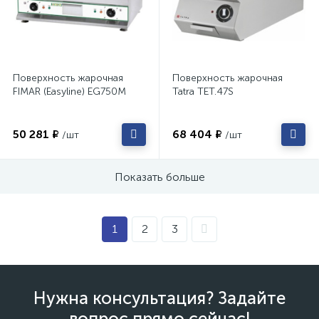
Поверхность жарочная
Поверхность жарочная
FIMAR (Easyline) EG750M
Tatra TET.47S
50 281 ₽
68 404 ₽
/шт
/шт
Показать больше
1
2
3
Нужна консультация? Задайте
вопрос прямо сейчас!