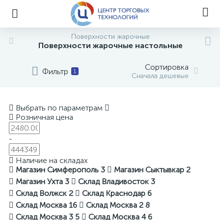
Поверхности жарочные
Поверхности жарочные настольные
Сортировка
Фильтр
1
Сначала дешевые
Выбрать по параметрам
Розничная цена
-
Наличие на складах
Магазин Симферополь
3
Магазин Сыктывкар
2
Магазин Ухта
3
Склад Владивосток
3
Склад Волжск
2
Склад Краснодар
6
Склад Москва
16
Склад Москва 2
8
Склад Москва 3
5
Склад Москва 4
6