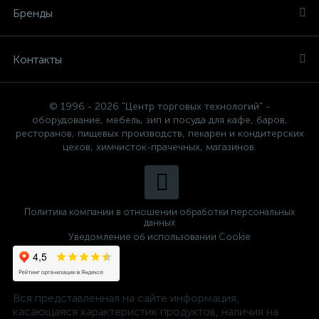
Бренды
Контакты
© 1996 - 2026 "Центр торговых технологий" -
оборудование, мебель, зип и посуда для кафе, баров,
ресторанов, пищевых производств, пекарен и кондитерских
цехов, химчисток-прачечных, магазинов.
Политика компании в отношении обработки персональных
данных
Уведомление об использовании Cookie
Вся представленная на сайте информация,
касающаяся характеристик продуктов, наличия на