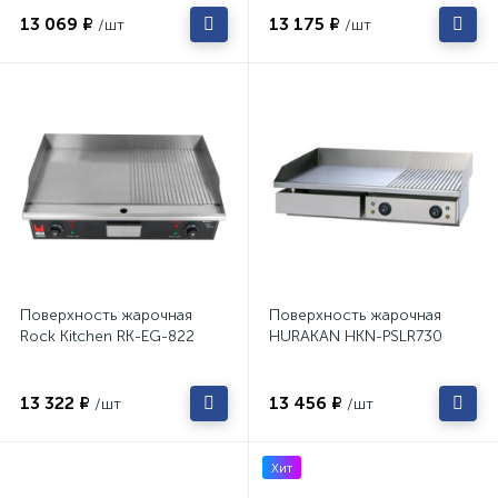
13 069 ₽
13 175 ₽
/шт
/шт
Поверхность жарочная
Поверхность жарочная
Rock Kitchen RK-EG-822
HURAKAN HKN-PSLR730
13 322 ₽
13 456 ₽
/шт
/шт
Хит