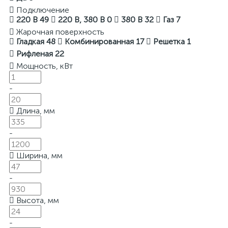
Подключение
220 В
49
220 В, 380 В
0
380 В
32
Газ
7
Жарочная поверхность
Гладкая
48
Комбинированная
17
Решетка
1
Рифленая
22
Мощность, кВт
-
Длина, мм
-
Ширина, мм
-
Высота, мм
-