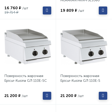
HURAKAN HKN-PSLS580
16 760 ₽
/шт
19 809 ₽
/шт
19 714 ₽
Поверхность жарочная
Поверхность жарочная
Epicur-Kusina G7I 110E-SC
Epicur-Kusina G7I 110E-S
21 200 ₽
21 200 ₽
/шт
/шт