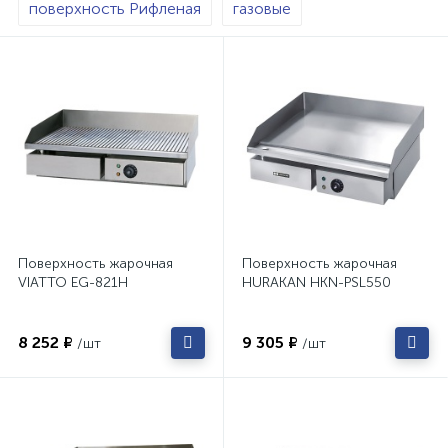
поверхность Рифленая
газовые
Поверхность жарочная
Поверхность жарочная
VIATTO EG-821H
HURAKAN HKN-PSL550
8 252 ₽
9 305 ₽
/шт
/шт