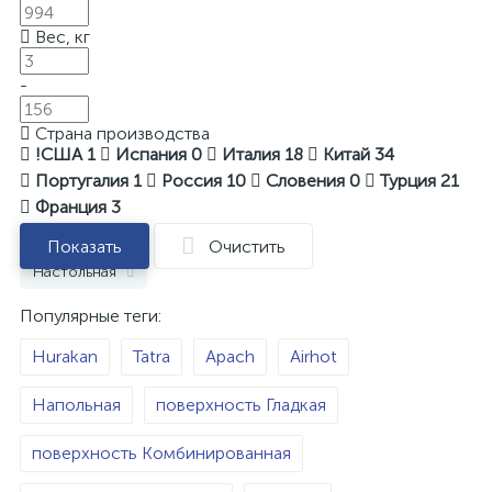
Вес, кг
-
Страна производства
!США
1
Испания
0
Италия
18
Китай
34
Португалия
1
Россия
10
Словения
0
Турция
21
Франция
3
Показать
Очистить
Настольная
Популярные теги:
Hurakan
Tatra
Apach
Airhot
Напольная
поверхность Гладкая
поверхность Комбинированная