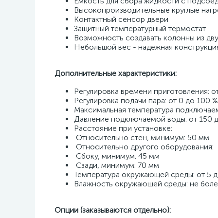
Емкость для сбора жидкости с подсоед
Высокопроизводительные круглые нагр
Контактный сенсор двери 
Защитный температурный термостат 
Возможность создавать колонны из дву
Небольшой вес - надежная конструкци
Дополнительные характеристики:
Регулировка времени приготовления: от
Регулировка подачи пара: от 0 до 100 %
Максимальная температура подключаем
Давление подключаемой воды: от 150 д
Расстояние при установке: 
 Относительно стен, минимум: 50 мм 
 Относительно другого оборудования: 
 Сбоку, минимум: 45 мм 
 Сзади, минимум: 70 мм 
Температура окружающей среды: от 5 до
Влажность окружающей среды: не боле
Опции (заказываются отдельно):