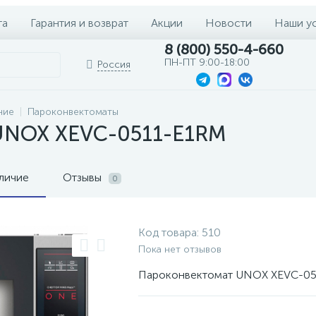
та
Гарантия и возврат
Акции
Новости
Наши у
8 (800) 550-4-660
ПН-ПТ 9:00-18:00
Россия
ние
Пароконвектоматы
UNOX XEVC-0511-E1RM
личие
Отзывы
0
Код товара:
510
Пока нет отзывов
Пароконвектомат UNOX XEVC-0