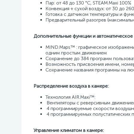
Пар: от 48 до 130 °C, STEAM.Maxi 100% 
Конвекция + сухой воздух: от 30 до 260
Готовка с датчиком температуры и фун
Предварительный разогрев (максимальна
Дополнительные функции и автоматическое 
MIND.Maps™ : графическое изображение
одним простым движением 
Сохранение до 384 программ пользова
Возможность присвоения имени, номе
Сохранение названия программы на лю
Распределение воздуха в камере: 
Технология AIR.Maxi™: 
 Вентиляторы с реверсивным движение
 4 программируемые скорости воздушн
 4 программируемых полустатических 
Управление климатом в камере: 