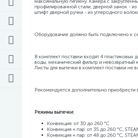
максимальную гигиену. Камера с закругленны
профилированной стали, дверной замок - и
штифт дверной ручки - из углеродного волокн
Оборудование должно быть подключено к сет
В комплект поставки входят 4 пластиковых д
воды, механический фильтр и невозвратный кла
Листы для выпечки в комплект поставки не в
Рекомендуется дополнительно приобрести во
Режимы выпечки:
Конвекция: от 30 до 260 °C 
Конвекция + пар: от 35 до 260 °C, STEA
Конвекция + пар: от 48 до 260 °C, STEA