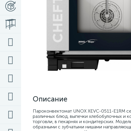
Описание
Пароконвектомат UNOX XEVC-0511-E1RM се
различных блюд, выпечки хлебобулочных и к
торговли, в пекарнях и кондитерских. Моде
образными с зубчатыми нишами направляющи