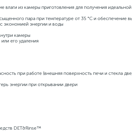
е влаги из камеры приготовления для получения идеальной 
сыщенного пара при температуре от 35 °C и обеспечение в
с экономией энергии и воды 
внутри камеры 
 или его удаления 
ерь энергии при открывании двери 
редств DET&Rinse™ 