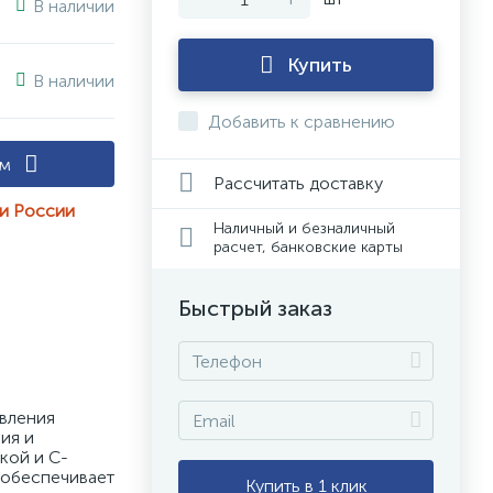
В наличии
Купить
В наличии
Добавить к сравнению
ам
Рассчитать доставку
ии России
Наличный и безналичный
расчет, банковские карты
Быстрый заказ
ления 
я и 
кой и C-
обеспечивает 
Купить в 1 клик