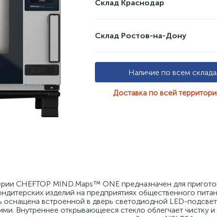
Склад Краснодар
Склад Ростов-на-Дону
Наличие по всем склад
Доставка по всей территор
рии CHEFTOP MIND.Maps™ ONE предназначен для приготов
ондитерских изделий на предприятиях общественного питани
ль оснащена встроенной в дверь светодиодной LED-подсвет
ми. Внутреннее открывающееся стекло облегчает чистку и 