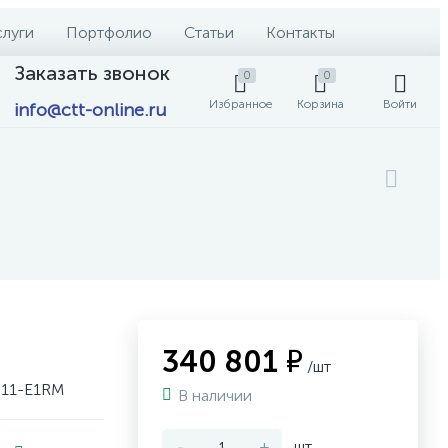
слуги
Портфолио
Статьи
Контакты
Заказать звонок
0
0
Избранное
Корзина
Войти
info@ctt-online.ru
340 801 ₽
/шт
511-E1RM
В наличии
-
+
шт