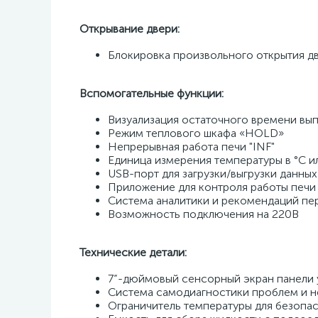
Открывание двери: 
Блокировка произвольного открытия дв
Вспомогательные функции: 
Визуализация остаточного времени вып
Режим теплового шкафа «HOLD» 
Непрерывная работа печи "INF" 
Единица измерения температуры в °C ил
USB-порт для загрузки/выгрузки данных
Приложение для контроля работы печи
Система аналитики и рекомендаций пе
Возможность подключения на 220В 
Технические детали:
7”-дюймовый сенсорный экран панели у
Система самодиагностики проблем и н
Ограничитель температуры для безопас