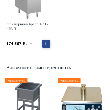
Фритюрница Apach APFE-
47P/PL
174 367 ₽
/шт
Вас может заинтересовать
Рекомендуем
Рекомендуем