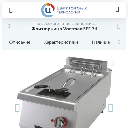
Профессиональные фритюрницы
Фритюрница Vortmax SEF 74
Описание
Характеристики
Наличие
О