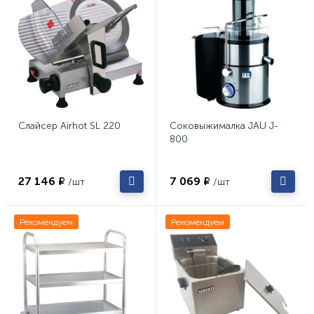
Слайсер Airhot SL 220
Соковыжималка JAU J-
800
27 146 ₽
7 069 ₽
/шт
/шт
Рекомендуем
Рекомендуем