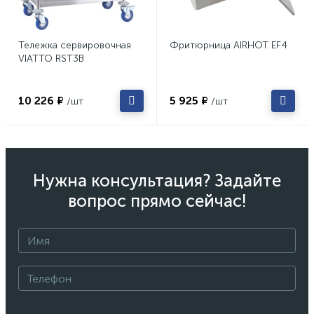
Тележка сервировочная
Фритюрница AIRHOT EF4
VIATTO RST3B
10 226 ₽
5 925 ₽
/шт
/шт
Нужна консультация? Задайте
вопрос прямо сейчас!