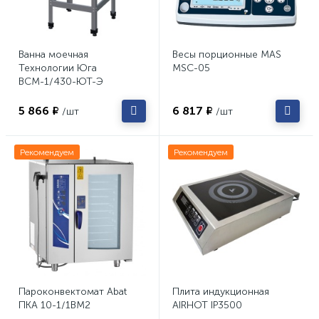
Ванна моечная
Весы порционные MAS
Технологии Юга
MSC-05
ВСМ-1/430-ЮТ-Э
5 866 ₽
6 817 ₽
/шт
/шт
Рекомендуем
Рекомендуем
Пароконвектомат Abat
Плита индукционная
ПКА 10-1/1ВМ2
AIRHOT IP3500