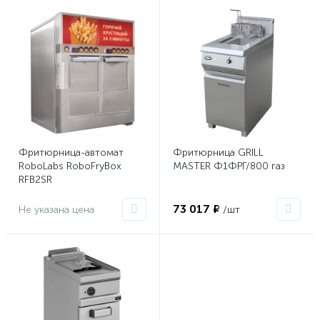
Фритюрница-автомат
Фритюрница GRILL
RoboLabs RoboFryBox
MASTER Ф1ФРГ/800 газ
RFB2SR
73 017 ₽
Не указана цена
/шт