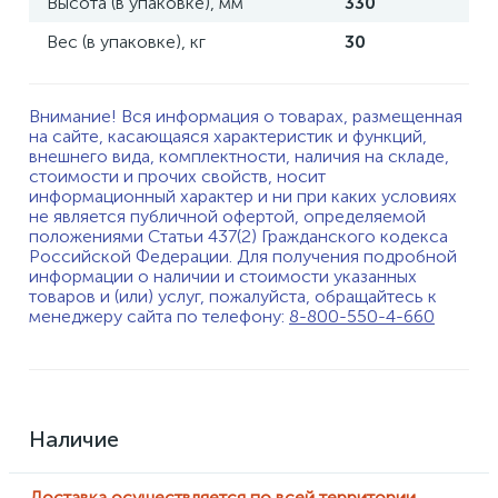
Высота (в упаковке), мм
330
Вес (в упаковке), кг
30
Внимание! Вся информация о товарах, размещенная
на сайте, касающаяся характеристик и функций,
внешнего вида, комплектности, наличия на складе,
стоимости и прочих свойств, носит
информационный характер и ни при каких условиях
не является публичной офертой, определяемой
положениями Статьи 437(2) Гражданского кодекса
Российской Федерации. Для получения подробной
информации о наличии и стоимости указанных
товаров и (или) услуг, пожалуйста, обращайтесь к
менеджеру сайта по телефону:
8-800-550-4-660
Наличие
Доставка осуществляется по всей территории