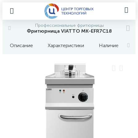
Профессиональные фритюрницы
Фритюрница VIATTO MK-EFR7C18
Описание
Характеристики
Наличие
О