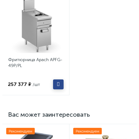
Фритюрница Apach APFG-
49P/PL
257 377 ₽
/шт
Вас может заинтересовать
Рекомендуем
Рекомендуем