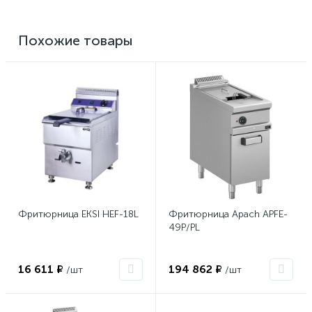
Похожие товары
Фритюрница EKSI HEF-18L
Фритюрница Apach APFE-
49P/PL
16 611 ₽
194 862 ₽
/шт
/шт