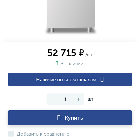
52 715 ₽
/шт
В наличии
Наличие по всем складам
-
+
шт
Купить
Добавить к сравнению