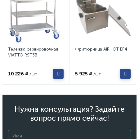
Тележка сервировочная
Фритюрница AIRHOT EF4
VIATTO RST3B
10 226 ₽
5 925 ₽
/шт
/шт
Нужна консультация? Задайте
вопрос прямо сейчас!