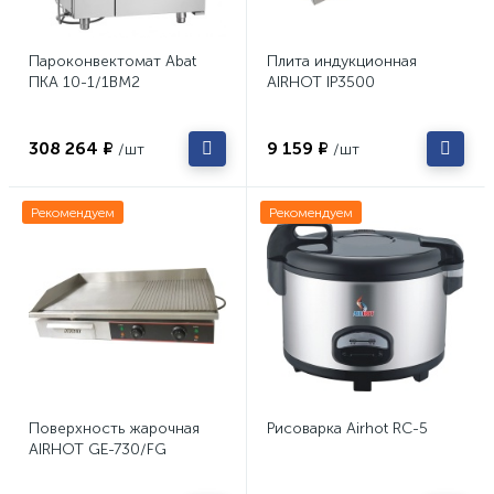
Пароконвектомат Abat
Плита индукционная
ПКА 10-1/1ВМ2
AIRHOT IP3500
308 264 ₽
9 159 ₽
/шт
/шт
Рекомендуем
Рекомендуем
Поверхность жарочная
Рисоварка Airhot RC-5
AIRHOT GE-730/FG