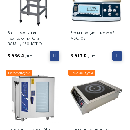
Ванна моечная
Весы порционные MAS
Технологии Юга
MSC-05
ВСМ-1/430-ЮТ-Э
5 866 ₽
6 817 ₽
/шт
/шт
Рекомендуем
Рекомендуем
Пароконвектомат Abat
Плита индукционная