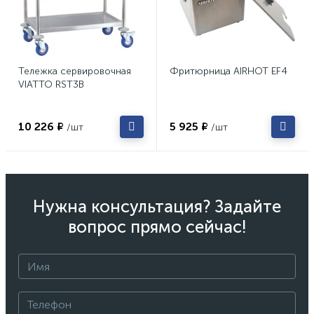
Тележка сервировочная
Фритюрница AIRHOT EF4
VIATTO RST3B
10 226 ₽
5 925 ₽
/шт
/шт
Нужна консультация? Задайте
вопрос прямо сейчас!