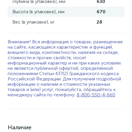
Глубина (в упаковке), мм
630
Высота (в упаковке), мм
670
Вес (в упаковке), кг
28
Внимание! Вся информация о товарах, размещенная
на сайте, касающаяся характеристик и функций,
внешнего вида, комплектности, наличия на складе,
стоимости и прочих свойств, носит
информационный характер и ни при каких условиях
не является публичной офертой, определяемой
положениями Статьи 437(2) Гражданского кодекса
Российской Федерации. Для получения подробной
информации о наличии и стоимости указанных
товаров и (или) услуг, пожалуйста, обращайтесь к
менеджеру сайта по телефону:
8-800-550-4-660
Наличие