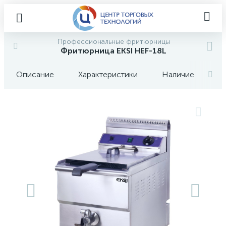
Профессиональные фритюрницы
Фритюрница EKSI HEF-18L
Описание
Характеристики
Наличие
О