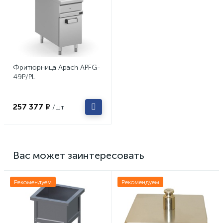
Фритюрница Apach APFG-
49P/PL
257 377 ₽
/шт
Вас может заинтересовать
Рекомендуем
Рекомендуем