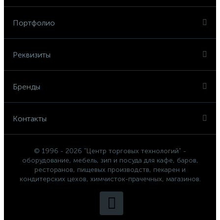
Портфолио
Реквизиты
Бренды
Контакты
© 1996 - 2026 "Центр торговых технологий" -
оборудование, мебель, зип и посуда для кафе, баров,
ресторанов, пищевых производств, пекарен и
кондитерских цехов, химчисток-прачечных, магазинов.