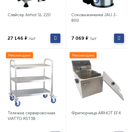
Слайсер Airhot SL 220
Соковыжималка JAU J-
800
27 146 ₽
7 069 ₽
/шт
/шт
Рекомендуем
Рекомендуем
Тележка сервировочная
Фритюрница AIRHOT EF4
VIATTO RST3B