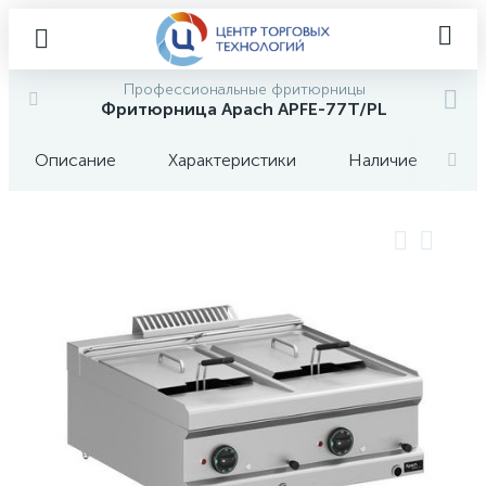
Профессиональные фритюрницы
Фритюрница Apach APFE-77T/PL
Описание
Характеристики
Наличие
О