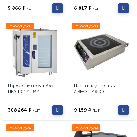
5 866 ₽
6 817 ₽
/шт
/шт
Рекомендуем
Рекомендуем
Пароконвектомат Abat
Плита индукционная
ПКА 10-1/1ВМ2
AIRHOT IP3500
308 264 ₽
9 159 ₽
/шт
/шт
Рекомендуем
Рекомендуем