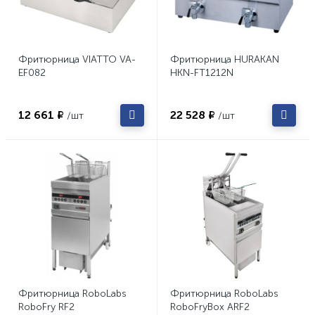
Фритюрница VIATTO VA-
Фритюрница HURAKAN
EF082
HKN-FT1212N
12 661 ₽
22 528 ₽
/шт
/шт
Фритюрница RoboLabs
Фритюрница RoboLabs
RoboFry RF2
RoboFryBox ARF2