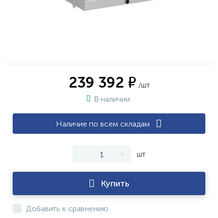
239 392 ₽
/шт
В наличии
Наличие по всем складам
-
+
шт
Купить
Добавить к сравнению