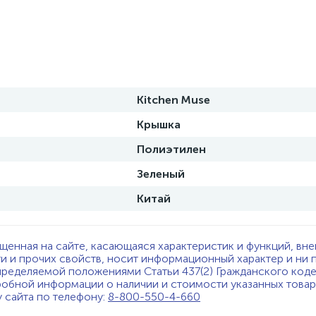
Kitchen Muse
Крышка
Полиэтилен
Зеленый
Китай
щенная на сайте, касающаяся характеристик и функций, вне
ти и прочих свойств, носит информационный характер и ни 
пределяемой положениями Статьи 437(2) Гражданского код
обной информации о наличии и стоимости указанных товаро
у сайта по телефону:
8-800-550-4-660