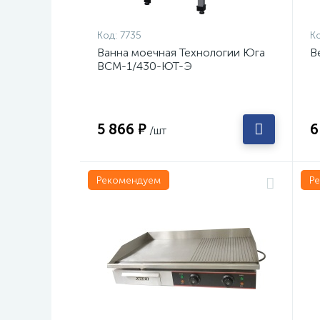
Код:
7735
Ко
Ванна моечная Технологии Юга
В
ВСМ-1/430-ЮТ-Э
5 866 ₽
6
/шт
Рекомендуем
Р