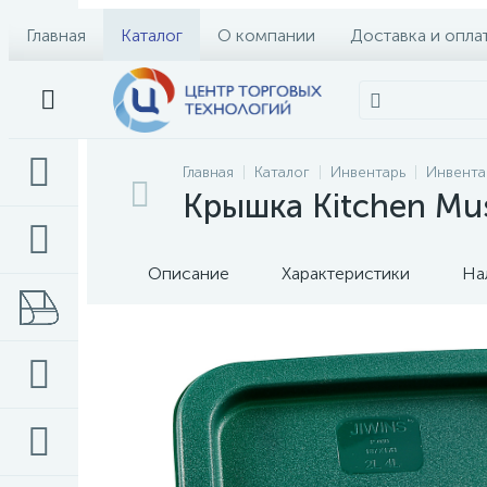
Главная
Каталог
О компании
Доставка и опла
Главная
Каталог
Инвентарь
Инвента
Крышка Kitchen Mu
Описание
Характеристики
На