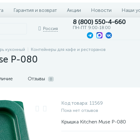
та
Гарантия и возврат
Акции
Новости
Наши у
8 (800) 550-4-660
ПН-ПТ 9:00-18:00
Россия
рь кухонный
Контейнеры для кафе и ресторанов
se P-080
личие
Отзывы
0
Код товара:
11569
Пока нет отзывов
Крышка Kitchen Muse P-080