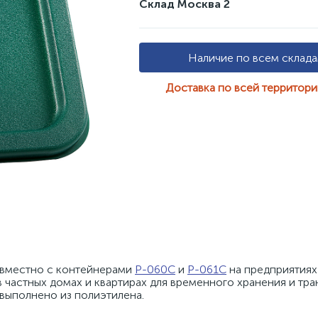
Склад Москва 2
Наличие по всем склад
Доставка по всей территор
овместно с контейнерами 
P-060C
 и 
P-061C
 на предприятиях 
в частных домах и квартирах для временного хранения и тра
 выполнено из полиэтилена.