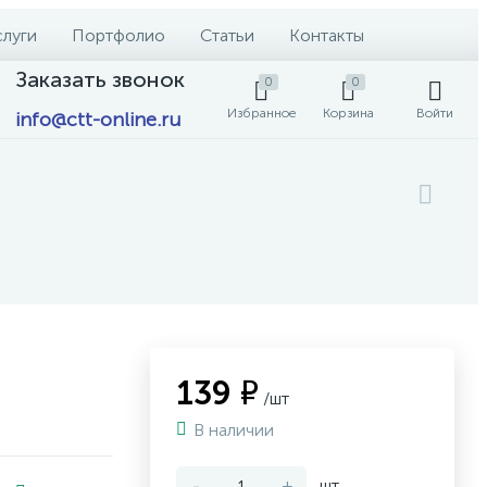
слуги
Портфолио
Статьи
Контакты
Заказать звонок
0
0
Избранное
Корзина
Войти
info@ctt-online.ru
139 ₽
/шт
В наличии
-
+
шт