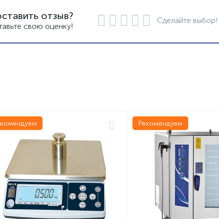
оставить отзыв?
Сделайте выбор!
тавьте свою оценку!
екомендуем
Рекомендуем