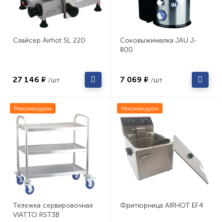
Слайсер Airhot SL 220
Соковыжималка JAU J-
800
27 146 ₽
7 069 ₽
/шт
/шт
Рекомендуем
Рекомендуем
Тележка сервировочная
Фритюрница AIRHOT EF4
VIATTO RST3B