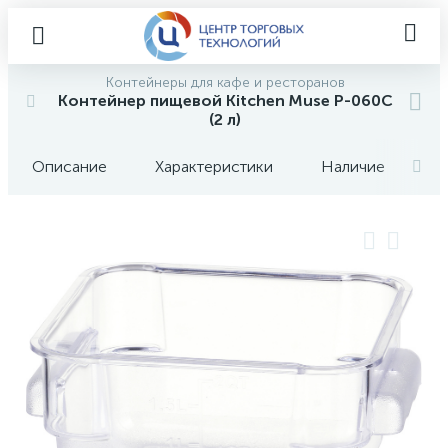
Контейнеры для кафе и ресторанов
Контейнер пищевой Kitchen Muse P-060C
(2 л)
Описание
Характеристики
Наличие
О