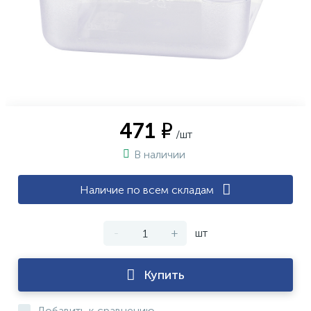
471 ₽
/шт
В наличии
Наличие по всем складам
-
+
шт
Купить
Добавить к сравнению