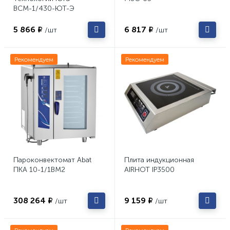
ВСМ-1/430-ЮТ-Э
5 866 ₽
6 817 ₽
/шт
/шт
Рекомендуем
Рекомендуем
Пароконвектомат Abat
Плита индукционная
ПКА 10-1/1ВМ2
AIRHOT IP3500
308 264 ₽
9 159 ₽
/шт
/шт