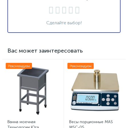
Сделайте выбор!
Вас может заинтересовать
Рекомендуем
Рекомендуем
Ванна моечная
Весы порционные MAS
Технологии Юга
MSC-05