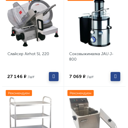
Слайсер Airhot SL 220
Соковыжималка JAU J-
800
27 146 ₽
7 069 ₽
/шт
/шт
Рекомендуем
Рекомендуем