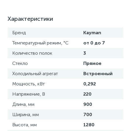
Характеристики
Бренд
Kayman
Температурный режим, °С
от 0 до 7
Количество полок
3
Стекло
Прямое
Холодильный агрегат
Встроенный
Мощность, кВт
0,292
Напряжение, В
220
Длина, мм
900
Ширина, мм
700
Высота, мм
1280