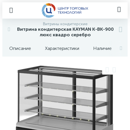
Витрины кондитерские
Витрина кондитерская KAYMAN K-ВК-900
люкс квадро серебро
Описание
Характеристики
Наличие
О