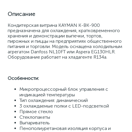
Описание
Кондитерская витрина KAYMAN K-ВК-900 
предназначена для охлаждения, кратковременного 
хранения и демонстрации выпечки, тортов, 
пирожных и пиццы на предприятиях общественного 
питания и торговли. Модель оснащена холодильным 
агрегатом Danfoss NL10FT или Aspera EG130HLR. 
Оборудование работает на хладагенте R134a. 
Особенности:
Микропроцессорный блок управления с 
индикацией температуры 
Тип охлаждения: динамический 
3 охлаждаемые полки с LED-подсветкой 
Прямое стекло 
Стеклопакеты 
Выпариватель 
Пенополиуретановая изоляция корпуса и 