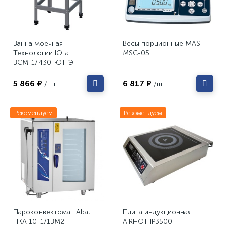
Ванна моечная
Весы порционные MAS
Технологии Юга
MSC-05
ВСМ-1/430-ЮТ-Э
5 866 ₽
6 817 ₽
/шт
/шт
Рекомендуем
Рекомендуем
Пароконвектомат Abat
Плита индукционная
ПКА 10-1/1ВМ2
AIRHOT IP3500