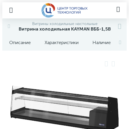
Витрины холодильные настольные
Витрина холодильная KAYMAN ВББ-1,5В
Описание
Характеристики
Наличие
О