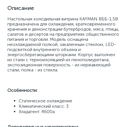
Описание
Настольная холодильная витрина KAYMAN ВББ-1,5В 
предназначена для охлаждения, кратковременного 
хранения и демонстрации бутербродов, мяса, птицы, 
салатов и десертов на предприятиях общественного 
питания и торговли. Модель оснащена 
неохлаждаемой полкой, закаленным стеклом, LED-
подсветкой внутреннего объема и 
энергосберегающими шторками. Корпус выполнен 
из стали с термоизоляцией из пенополиуретана, 
экспозиционная поверхность - из нержавеющей 
стали, полка - из стекла. 
Особенности: 
Статическое охлаждение 
Климатический класс: 3 
Хладагент: R600a 
Дополнительные характеристики: