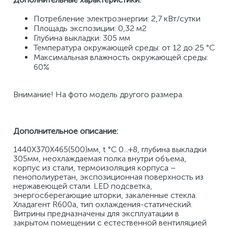
Потребление электроэнергии: 2,7 кВт/сутки 
Площадь экспозиции: 0,32 м2 
Глубина выкладки: 305 мм 
Температура окружающей среды: от 12 до 25 °С 
Максимальная влажность окружающей среды: 
60% 
Внимание! На фото модель другого размера.
Дополнительное описание:
1440Х370Х465(500)мм, t °C 0...+8, глубина выкладки 
305мм, неохлаждаемая полка внутри объема, 
корпус из стали, термоизоляция корпуса – 
пенополиуретан, экспозиционная поверхность из 
нержавеющей стали. LED подсветка, 
энергосберегающие шторки, закаленные стекла. 
Хладагент R600a, тип охлаждения-статический. 
Витрины предназначены для эксплуатации в 
закрытом помещении с естественной вентиляцией 