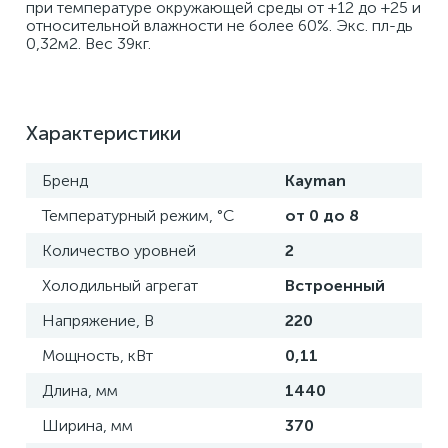
при температуре окружающей среды от +12 до +25 и 
относительной влажности не более 60%. Экс. пл-дь 
0,32м2. Вес 39кг.
Характеристики
Бренд
Kayman
Температурный режим, °С
от 0 до 8
Количество уровней
2
Холодильный агрегат
Встроенный
Напряжение, В
220
Мощность, кВт
0,11
Длина, мм
1440
Ширина, мм
370