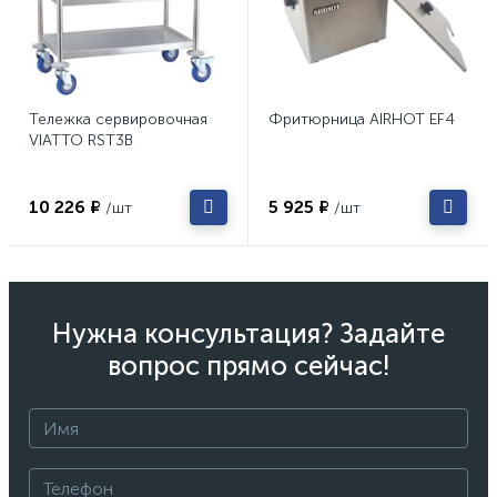
Тележка сервировочная
Фритюрница AIRHOT EF4
VIATTO RST3B
10 226 ₽
5 925 ₽
/шт
/шт
Нужна консультация? Задайте
вопрос прямо сейчас!