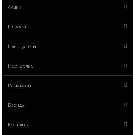
Акции
Новости
Наши услуги
Портфолио
Реквизиты
Бренды
Контакты