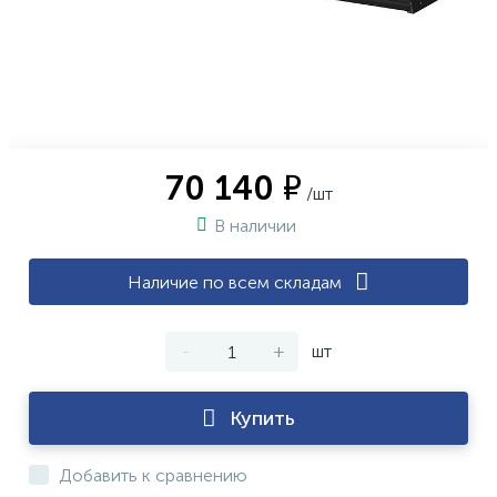
70 140 ₽
/шт
В наличии
Наличие по всем складам
-
+
шт
Купить
Добавить к сравнению