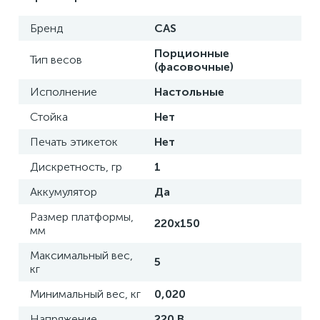
Бренд
CAS
Порционные
Тип весов
(фасовочные)
Исполнение
Настольные
Стойка
Нет
Печать этикеток
Нет
Дискретность, гр
1
Аккумулятор
Да
Размер платформы,
220х150
мм
Максимальный вес,
5
кг
Минимальный вес, кг
0,020
Напряжение
220 В