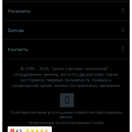
Реквизиты
Бренды
Контакты
© 1996 - 2026 "Центр торговых технологий" -
оборудование, мебель, зип и посуда для кафе, баров,
ресторанов, пищевых производств, пекарен и
кондитерских цехов, химчисток-прачечных, магазинов.
Политика компании в отношении обработки персональных
данных
Уведомление об использовании Cookie