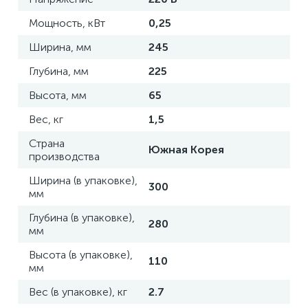
Мощность, кВт
0,25
Ширина, мм
245
Глубина, мм
225
Высота, мм
65
Вес, кг
1,5
Страна
Южная Корея
производства
Ширина (в упаковке),
300
мм
Глубина (в упаковке),
280
мм
Высота (в упаковке),
110
мм
Вес (в упаковке), кг
2.7