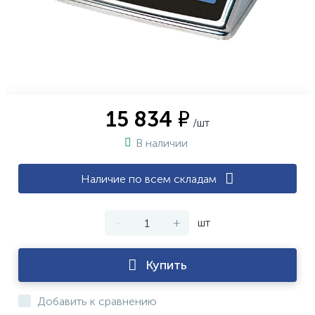
15 834 ₽
/шт
В наличии
Наличие по всем складам
-
+
шт
Купить
Добавить к сравнению