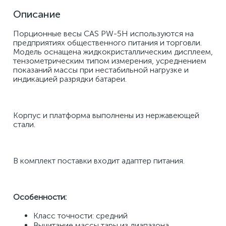
Описание
Порционные весы CAS PW-5Н используются на 
предприятиях общественного питания и торговли. 
Модель оснащена жидкокристаллическим дисплеем, 
тензометрическим типом измерения, усреднением 
показаний массы при нестабильной нагрузке и 
индикацией разрядки батареи. 
Корпус и платформа выполнены из нержавеющей 
стали. 
В комплект поставки входит адаптер питания. 
Особенности: 
Класс точности: средний 
Вычитание массы тары из диапазона 