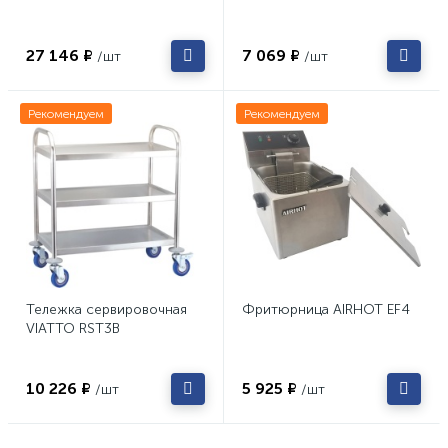
27 146 ₽
7 069 ₽
/шт
/шт
Рекомендуем
Рекомендуем
Тележка сервировочная
Фритюрница AIRHOT EF4
VIATTO RST3B
10 226 ₽
5 925 ₽
/шт
/шт