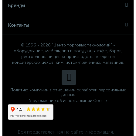
Бренды
Контакты
© 1996 - 2026 "Центр торговых технологий" -
оборудование, мебель, зип и посуда для кафе, баров,
ресторанов, пищевых производств, пекарен и
кондитерских цехов, химчисток-прачечных, магазинов.
Политика компании в отношении обработки персональных
данных
Уведомление об использовании Cookie
	Вся представленная на сайте информация, 