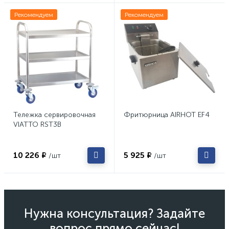
Рекомендуем
Рекомендуем
Тележка сервировочная
Фритюрница AIRHOT EF4
VIATTO RST3B
10 226 ₽
5 925 ₽
/шт
/шт
Нужна консультация? Задайте
вопрос прямо сейчас!