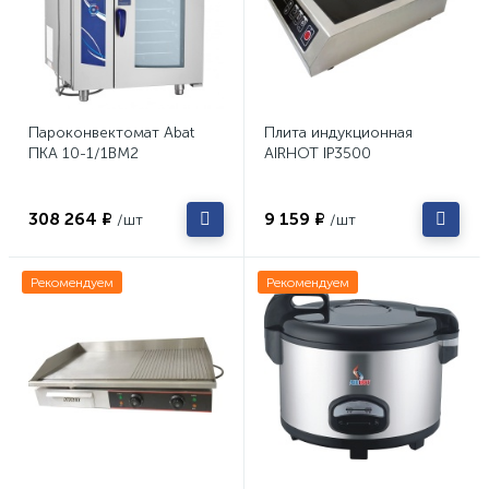
Пароконвектомат Abat
Плита индукционная
ПКА 10-1/1ВМ2
AIRHOT IP3500
308 264 ₽
9 159 ₽
/шт
/шт
Рекомендуем
Рекомендуем