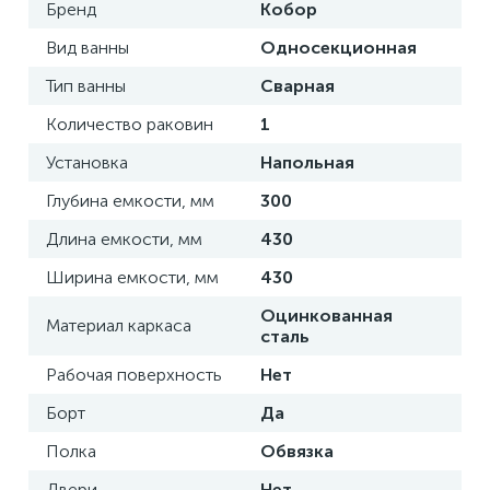
Бренд
Кобор
Вид ванны
Односекционная
Тип ванны
Сварная
Количество раковин
1
Установка
Напольная
Глубина емкости, мм
300
Длина емкости, мм
430
Ширина емкости, мм
430
Оцинкованная
Материал каркаса
сталь
Рабочая поверхность
Нет
Борт
Да
Полка
Обвязка
Двери
Нет