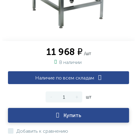
11 968 ₽
/шт
В наличии
Наличие по всем складам
-
+
шт
Купить
Добавить к сравнению