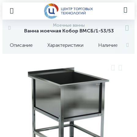
Моечные ванны
Ванна моечная Кобор ВМСБ/1-53/53
Описание
Характеристики
Наличие
О