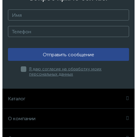
Отправить сообщение
Я даю согласие на обработку моих
персональных данных
Каталог
О компании