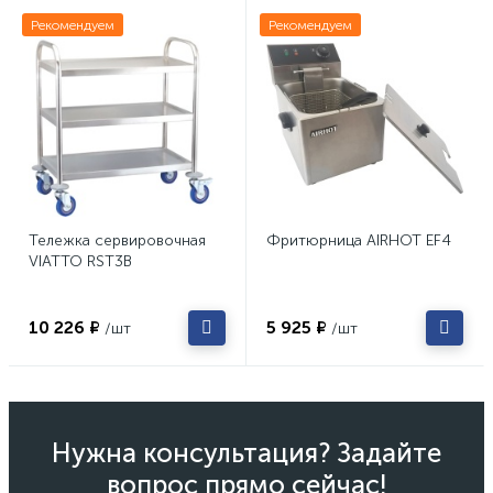
Рекомендуем
Рекомендуем
Тележка сервировочная
Фритюрница AIRHOT EF4
VIATTO RST3B
10 226 ₽
5 925 ₽
/шт
/шт
Нужна консультация? Задайте
вопрос прямо сейчас!