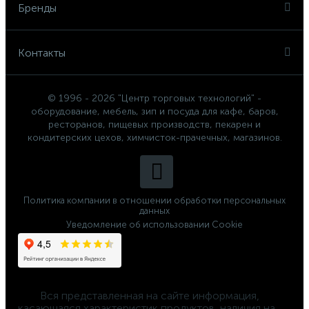
Бренды
Контакты
© 1996 - 2026 "Центр торговых технологий" -
оборудование, мебель, зип и посуда для кафе, баров,
ресторанов, пищевых производств, пекарен и
кондитерских цехов, химчисток-прачечных, магазинов.
Политика компании в отношении обработки персональных
данных
Уведомление об использовании Cookie
	Вся представленная на сайте информация, 
касающаяся характеристик продуктов, наличия на 