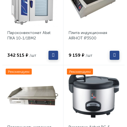
Пароконвектомат Abat
Плита индукционная
ПКА 10-1/1ВМ2
AIRHOT IP3500
342 515 ₽
9 159 ₽
/шт
/шт
Рекомендуем
Рекомендуем