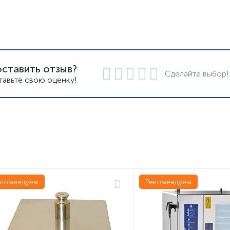
оставить отзыв?
Сделайте выбор!
тавьте свою оценку!
екомендуем
Рекомендуем