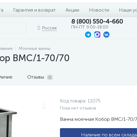
та
Гарантия и возврат
Акции
Новости
Наши у
8 (800) 550-4-660
ПН-ПТ 9:00-18:00
Россия
ование
Моечные ванны
ор ВМС/1-70/70
личие
Отзывы
0
Код товара:
11075
Пока нет отзывов
Ванна моечная Кобор ВМС/1-70/
Наличие по всем склад