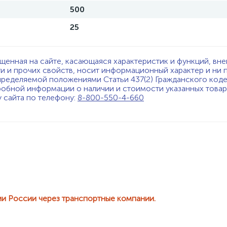
500
25
щенная на сайте, касающаяся характеристик и функций, вне
ти и прочих свойств, носит информационный характер и ни 
пределяемой положениями Статьи 437(2) Гражданского код
обной информации о наличии и стоимости указанных товаро
у сайта по телефону:
8-800-550-4-660
ии России через транспортные компании.