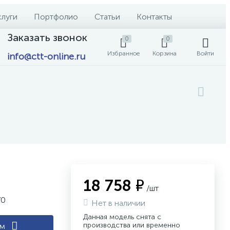
слуги
Портфолио
Статьи
Контакты
Заказать звонок
0
0
Избранное
Корзина
Войти
info@ctt-online.ru
18 758 ₽
/шт
70
Нет в наличии
Данная модель снята с
производства или временно
ам