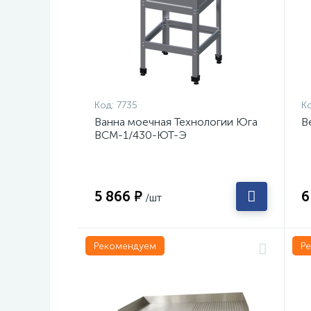
Код:
7735
Ко
Ванна моечная Технологии Юга
В
ВСМ-1/430-ЮТ-Э
5 866 ₽
6
/шт
Рекомендуем
Р