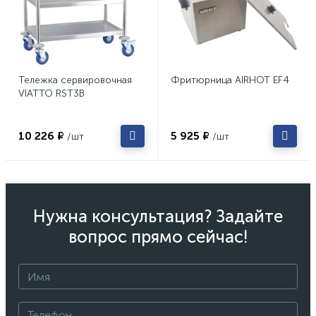
Тележка сервировочная
Фритюрница AIRHOT EF4
VIATTO RST3B
10 226 ₽
5 925 ₽
/шт
/шт
Нужна консультация? Задайте
вопрос прямо сейчас!