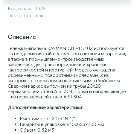
Код товара:
3335
Пока нет отзывов
Описание
Тележка-шпилька KAYMAN СШ-11/102 используется 
на предприятиях общественного питания и торговли, 
а также в промышленно-производственных 
заведениях для транспортировки и хранения 
гастроемкостей и противней. Модель оснащена 
обрезиненными поворотными колесами, 2 из 
которых - с тормозом и пластиковым отбойником. 
Сварной каркас выполнен из трубы 20x20 
нержавеющей стали AISI 304, полки и направляющие 
- из нержавеющей стали AISI 304. 
Дополнительные характеристики:
Вместимость: 20x GN 1/1 
Габариты в упаковке: 815x655x200 мм 
Объем: 0,82 м3 