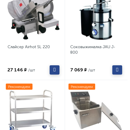
Слайсер Airhot SL 220
Соковыжималка JAU J-
800
27 146 ₽
7 069 ₽
/шт
/шт
Рекомендуем
Рекомендуем