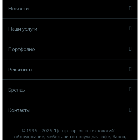
Новости
Наши услуги
Портфолио
Реквизиты
Бренды
Контакты
© 1996 - 2026 "Центр торговых технологий" -
оборудование, мебель, зип и посуда для кафе, баров,