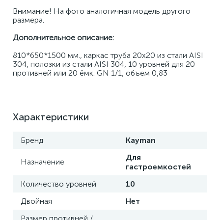
Внимание! На фото аналогичная модель другого 
размера.
Дополнительное описание:
810*650*1500 мм., каркас труба 20х20 из стали AISI 
304, полозки из стали AISI 304, 10 уровней для 20 
противней или 20 ёмк. GN 1/1, объем 0,83
Характеристики
Бренд
Kayman
Для
Назначение
гастроемкостей
Количество уровней
10
Двойная
Нет
Размер противней /