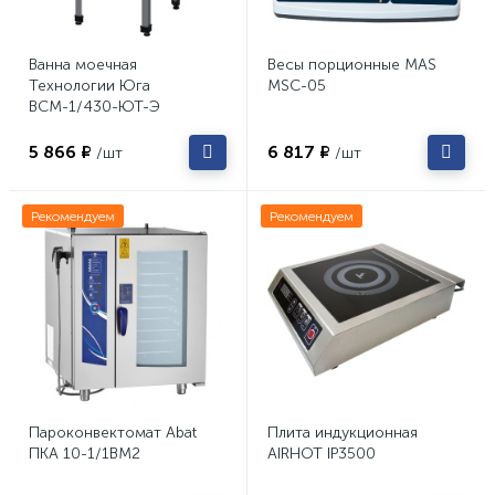
Ванна моечная
Весы порционные MAS
Технологии Юга
MSC-05
ВСМ-1/430-ЮТ-Э
5 866 ₽
6 817 ₽
/шт
/шт
Рекомендуем
Рекомендуем
Пароконвектомат Abat
Плита индукционная
ПКА 10-1/1ВМ2
AIRHOT IP3500