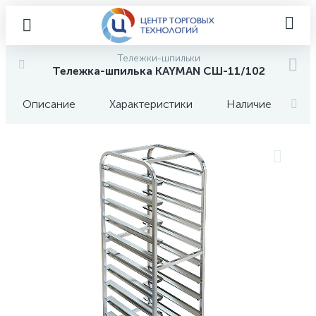
Тележки-шпильки
Тележка-шпилька KAYMAN СШ-11/102
Описание
Характеристики
Наличие
О