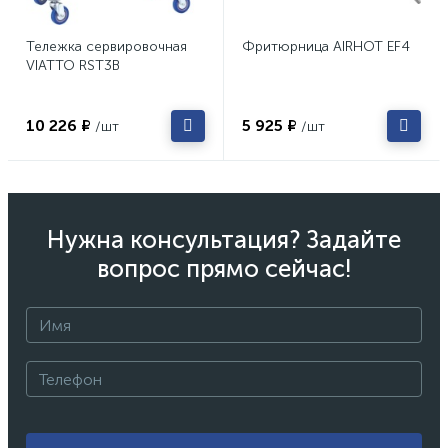
Тележка сервировочная
Фритюрница AIRHOT EF4
VIATTO RST3B
10 226 ₽
5 925 ₽
/шт
/шт
Нужна консультация? Задайте
вопрос прямо сейчас!