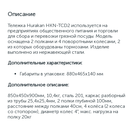
Описание
Тележка Hurakan HKN-TCD2 используется на 
предприятиях общественного питания и торговли 
для сбора и перевозки грязной посуды. Модель 
оснащена 2 полками и 4 поворотными колесами, 2 
из которых оборудованы тормозами. Изделие 
выполнено из нержавеющей стали. 
Дополнительные характеристики:
Габариты в упаковке: 880x465x140 мм
Дополнительное описание:
850х450х900мм, 10,4кг, сталь 201, каркас разборный 
из трубы 25,4х25,4мм, 2 полки глубиной 100мм, 
расстояние между полками 40см, 4 колёса (2 колеса 
со стопором), диаметр колес 4", макс. нагрузка на 
полку 20кг