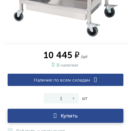
10 445 ₽
/шт
В наличии
Наличие по всем складам
-
+
шт
Купить
Добавить к сравнению