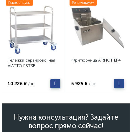
Рекомендуем
Рекомендуем
Тележка сервировочная
Фритюрница AIRHOT EF4
VIATTO RST3B
10 226 ₽
5 925 ₽
/шт
/шт
Нужна консультация? Задайте
вопрос прямо сейчас!