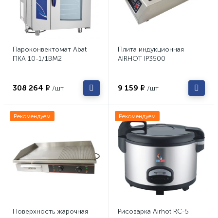
Пароконвектомат Abat
Плита индукционная
ПКА 10-1/1ВМ2
AIRHOT IP3500
308 264 ₽
9 159 ₽
/шт
/шт
Рекомендуем
Рекомендуем
Поверхность жарочная
Рисоварка Airhot RC-5