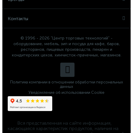
Контакты
© 1996 - 2026 "Центр торговых технологий" -
оборудование, мебель, зип и посуда для кафе, баров,
ресторанов, пищевых производств, пекарен и
кондитерских цехов, химчисток-прачечных, магазинов.
Политика компании в отношении обработки персональных
данных
Уведомление об использовании Cookie
	Вся представленная на сайте информация, 
касающаяся характеристик продуктов, наличия на 