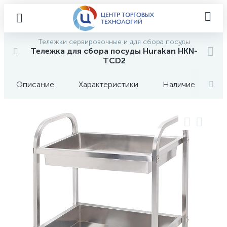
Тележки сервировочные и для сбора посуды
Тележка для сбора посуды Hurakan HKN-
TCD2
Описание
Характеристики
Наличие
О