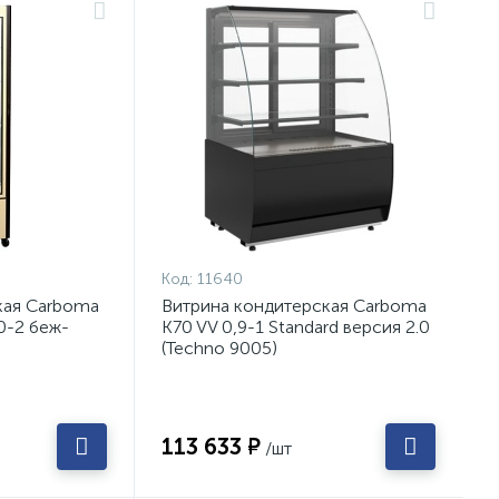
Код:
11640
кая Carboma
Витрина кондитерская Carboma
0-2 беж-
K70 VV 0,9-1 Standard версия 2.0
(Techno 9005)
113 633 ₽
/шт