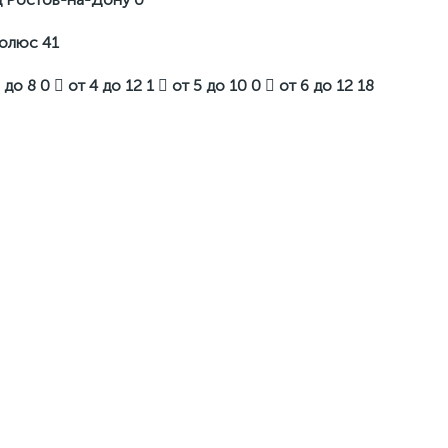
олюс
41
2 до 8
0
от 4 до 12
1
от 5 до 10
0
от 6 до 12
18