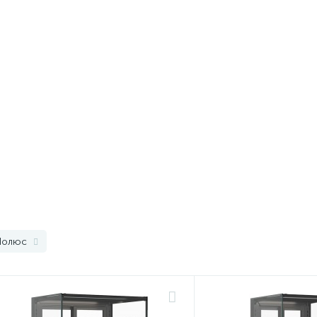
Полюс