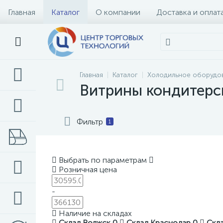
Главная
Каталог
О компании
Доставка и оплат
Главная
Каталог
Холодильное оборудо
Витрины кондитерс
Фильтр
1
Выбрать по параметрам
Розничная цена
-
Наличие на складах
Склад Волжск
0
Склад Краснодар
0
Скл