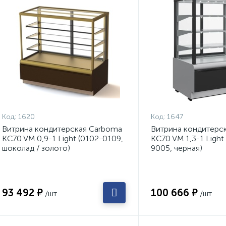
Код:
1620
Код:
1647
Витрина кондитерская Carboma
Витрина кондитерс
KC70 VM 0,9-1 Light (0102-0109,
KC70 VM 1,3-1 Light
шоколад / золото)
9005, черная)
93 492 ₽
100 666 ₽
/шт
/шт