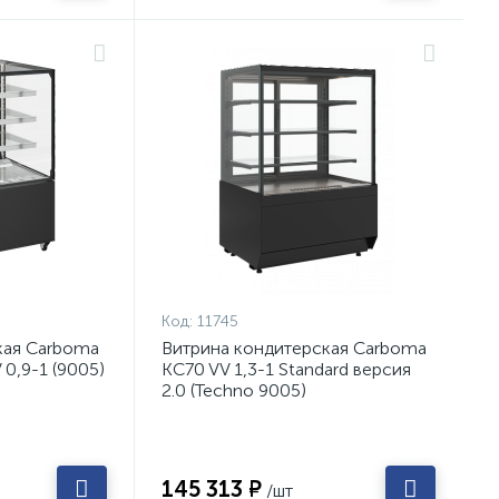
Код:
11745
кая Carboma
Витрина кондитерская Carboma
0,9-1 (9005)
KC70 VV 1,3-1 Standard версия
2.0 (Techno 9005)
145 313 ₽
/шт