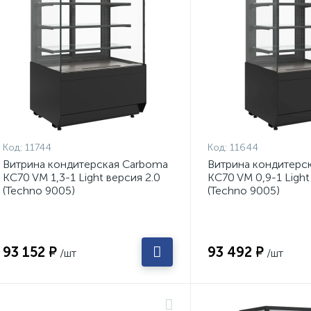
Код:
11744
Код:
11644
Витрина кондитерская Carboma
Витрина кондитерс
KC70 VM 1,3-1 Light версия 2.0
KC70 VM 0,9-1 Light
(Techno 9005)
(Techno 9005)
93 152 ₽
93 492 ₽
/шт
/шт