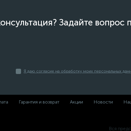
онсультация? Задайте вопрос 
Я даю согласие на обработку моих персональных дан
лата
Гарантия и возврат
Акции
Новости
Наш
Вся предс