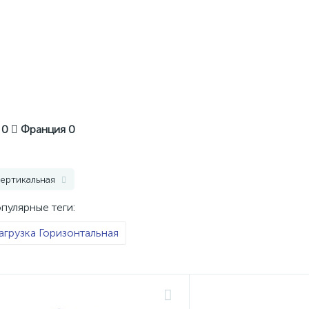
я
0
Франция
0
ертикальная
пулярные теги:
агрузка Горизонтальная