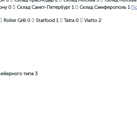
Дону
0
Склад Санкт-Петербург
1
Склад Симферополь
1
По
Roller Grill
0
Starfood
1
Tatra
0
Viatto
2
вейерного типа
3