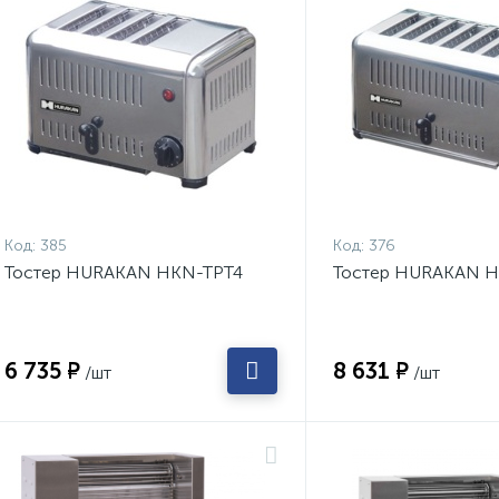
Код:
385
Код:
376
Тостер HURAKAN HKN-TPT4
Тостер HURAKAN 
6 735 ₽
8 631 ₽
/шт
/шт