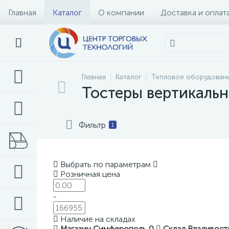
Главная
Каталог
О компании
Доставка и оплат
Главная
Каталог
Тепловое оборудован
Тостеры вертикаль
Фильтр
1
Выбрать по параметрам
Розничная цена
-
Наличие на складах
Магазин Симферополь
0
Склад Владивос