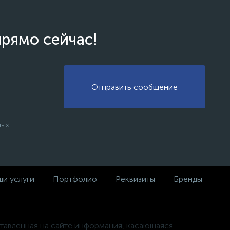
прямо сейчас!
Отправить сообщение
ных
и услуги
Портфолио
Реквизиты
Бренды
тавленная на сайте информация, касающаяся