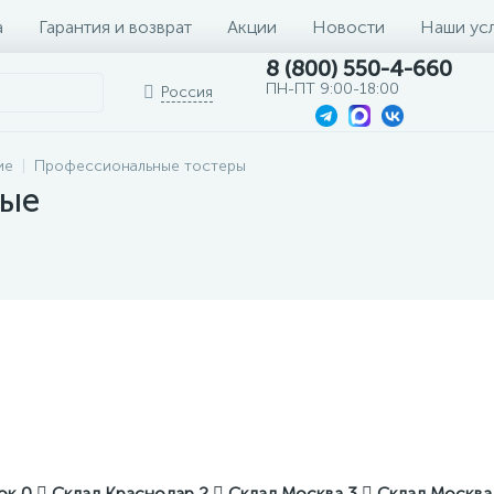
а
Гарантия и возврат
Акции
Новости
Наши ус
8 (800) 550-4-660
ПН-ПТ 9:00-18:00
Россия
ие
Профессиональные тостеры
ные
ток
0
Склад Краснодар
2
Склад Москва
3
Склад Москва