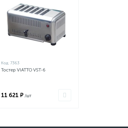
Код:
7363
Тостер VIATTO VST-6
11 621 ₽
/шт