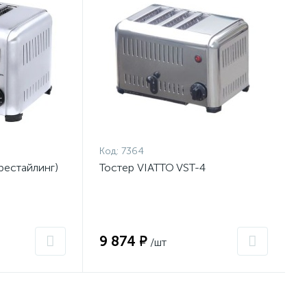
Код:
7364
рестайлинг)
Тостер VIATTO VST-4
9 874 ₽
/шт