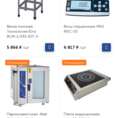
Ванна моечная
Весы порционные MAS
Технологии Юга
MSC-05
ВСМ-1/430-ЮТ-Э
5 866 ₽
6 817 ₽
/шт
/шт
Рекомендуем
Рекомендуем
Пароконвектомат Abat
Плита индукционная