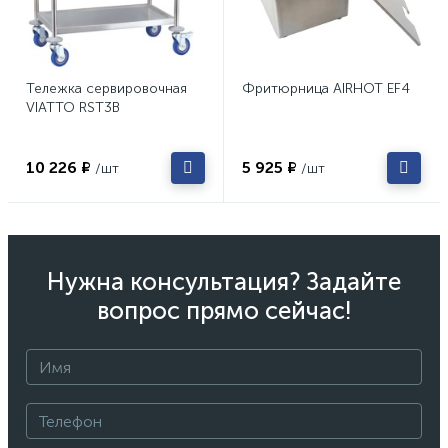
Тележка сервировочная
Фритюрница AIRHOT EF4
VIATTO RST3B
10 226 ₽
5 925 ₽
/шт
/шт
Нужна консультация? Задайте
вопрос прямо сейчас!