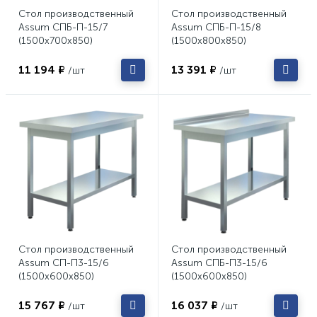
Стол производственный
Стол производственный
Assum СПБ-П-15/7
Assum СПБ-П-15/8
(1500х700х850)
(1500х800х850)
11 194 ₽
13 391 ₽
/шт
/шт
Стол производственный
Стол производственный
Assum СП-П3-15/6
Assum СПБ-П3-15/6
(1500х600х850)
(1500х600х850)
15 767 ₽
16 037 ₽
/шт
/шт