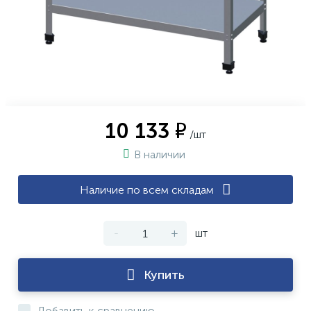
10 133 ₽
/шт
В наличии
Наличие по всем складам
-
+
шт
Купить
Добавить к сравнению