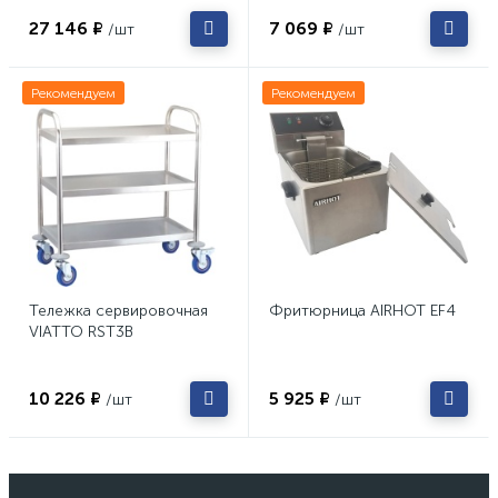
27 146 ₽
7 069 ₽
/шт
/шт
Рекомендуем
Рекомендуем
Тележка сервировочная
Фритюрница AIRHOT EF4
VIATTO RST3B
10 226 ₽
5 925 ₽
/шт
/шт