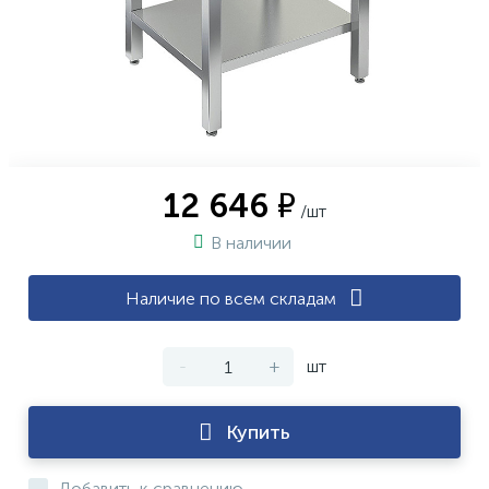
12 646 ₽
/шт
В наличии
Наличие по всем складам
-
+
шт
Купить
Добавить к сравнению