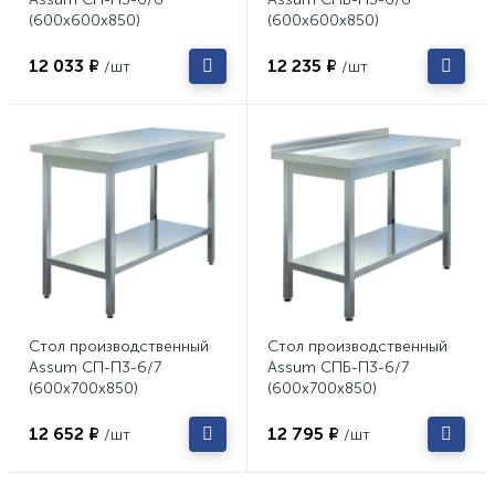
(600х600х850)
(600х600х850)
12 033 ₽
12 235 ₽
/шт
/шт
Стол производственный
Стол производственный
Assum СП-П3-6/7
Assum СПБ-П3-6/7
(600х700х850)
(600х700х850)
12 652 ₽
12 795 ₽
/шт
/шт