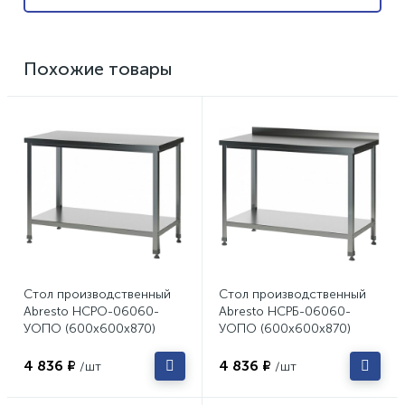
Похожие товары
Стол производственный
Стол производственный
Abresto НСРО-06060-
Abresto НСРБ-06060-
УОПО (600х600х870)
УОПО (600х600х870)
4 836 ₽
4 836 ₽
/шт
/шт