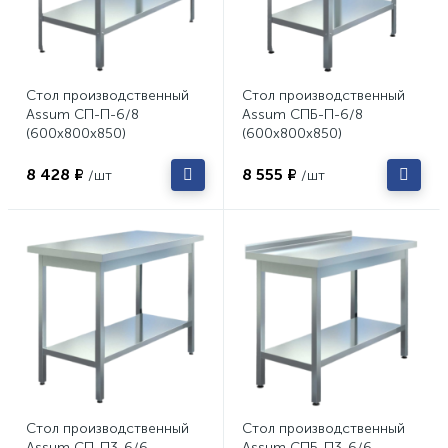
Стол производственный
Стол производственный
Assum СП-П-6/8
Assum СПБ-П-6/8
(600х800х850)
(600х800х850)
8 428 ₽
8 555 ₽
/шт
/шт
Стол производственный
Стол производственный
Assum СП-П3-6/6
Assum СПБ-П3-6/6