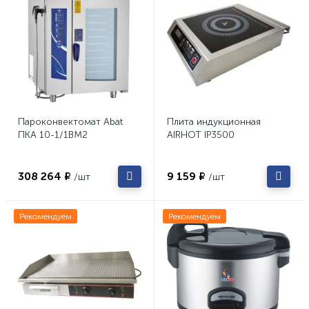
Пароконвектомат Abat
Плита индукционная
ПКА 10-1/1ВМ2
AIRHOT IP3500
308 264 ₽
9 159 ₽
/шт
/шт
Рекомендуем
Рекомендуем