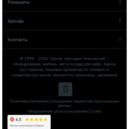
Реквизиты
Бренды
Контакты
© 1996 - 2026 "Центр торговых технологий" -
оборудование, мебель, зип и посуда для кафе, баров,
ресторанов, пищевых производств, пекарен и
кондитерских цехов, химчисток-прачечных, магазинов.
Политика компании в отношении обработки персональных
данных
Уведомление об использовании Cookie