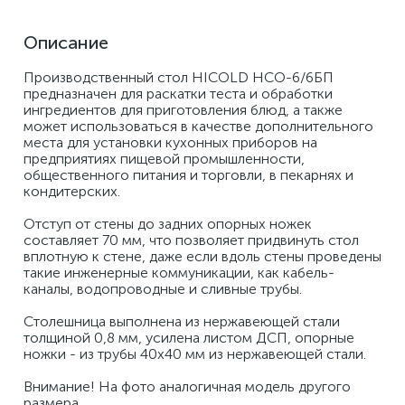
Описание
Производственный стол HICOLD НСО-6/6БП 
предназначен для раскатки теста и обработки 
ингредиентов для приготовления блюд, а также 
может использоваться в качестве дополнительного 
места для установки кухонных приборов на 
предприятиях пищевой промышленности, 
общественного питания и торговли, в пекарнях и 
кондитерских. 
Отступ от стены до задних опорных ножек 
составляет 70 мм, что позволяет придвинуть стол 
вплотную к стене, даже если вдоль стены проведены 
такие инженерные коммуникации, как кабель-
каналы, водопроводные и сливные трубы. 
Столешница выполнена из нержавеющей стали 
толщиной 0,8 мм, усилена листом ДСП, опорные 
ножки - из трубы 40х40 мм из нержавеющей стали. 
Внимание! На фото аналогичная модель другого 
размера.