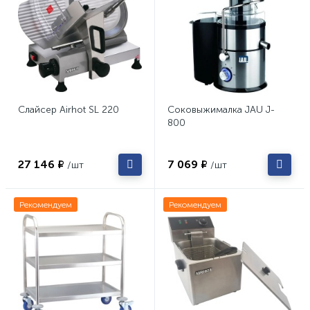
Слайсер Airhot SL 220
Соковыжималка JAU J-
800
27 146 ₽
7 069 ₽
/шт
/шт
Рекомендуем
Рекомендуем