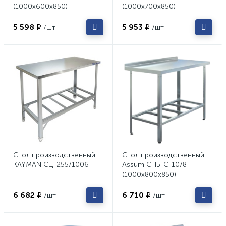
(1000х600х850)
(1000х700х850)
5 598 ₽
5 953 ₽
/шт
/шт
Стол производственный
Стол производственный
KAYMAN СЦ-255/1006
Assum СПБ-С-10/8
(1000х800х850)
6 682 ₽
6 710 ₽
/шт
/шт