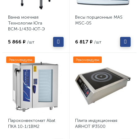
Ванна моечная
Весы порционные MAS
Технологии Юга
MSC-05
ВСМ-1/430-ЮТ-Э
5 866 ₽
6 817 ₽
/шт
/шт
Рекомендуем
Рекомендуем
Пароконвектомат Abat
Плита индукционная
ПКА 10-1/1ВМ2
AIRHOT IP3500