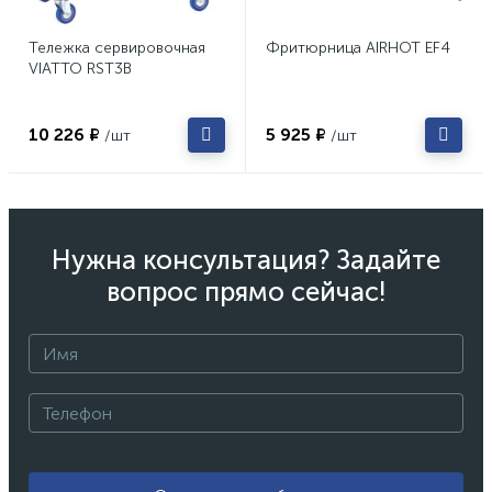
Тележка сервировочная
Фритюрница AIRHOT EF4
VIATTO RST3B
10 226 ₽
5 925 ₽
/шт
/шт
Нужна консультация? Задайте
вопрос прямо сейчас!