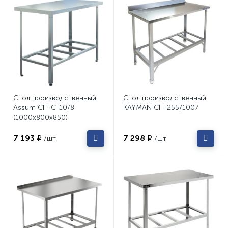
Стол производственный
Стол производственный
Assum СП-С-10/8
KAYMAN СП-255/1007
(1000х800х850)
7 193 ₽
7 298 ₽
/шт
/шт