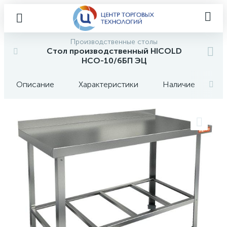
Производственные столы
Стол производственный HICOLD
НСО-10/6БП ЭЦ
Описание
Характеристики
Наличие
О