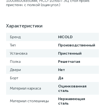
1000х600х850мм, НСО-10/6БП ЭЦ стол произ. 
пристенн. с полкой (оцин.угол.)
Характеристики
Бренд
HICOLD
Тип
Производственный
Установка
Пристенный
Полка
Решетчатая
Двери
Нет
Борт
Да
Оцинкованная
Материал каркаса
сталь
Нержавеющая
Материал столешницы
сталь