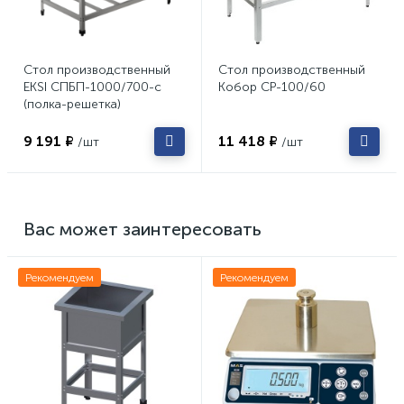
Стол производственный
Стол производственный
EKSI СПБП-1000/700-с
Кобор СР-100/60
(полка-решетка)
9 191 ₽
11 418 ₽
/шт
/шт
Вас может заинтересовать
Рекомендуем
Рекомендуем