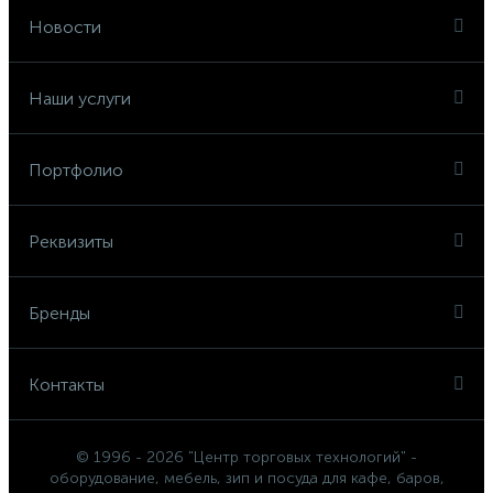
Новости
Наши услуги
Портфолио
Реквизиты
Бренды
Контакты
© 1996 - 2026 "Центр торговых технологий" -
оборудование, мебель, зип и посуда для кафе, баров,