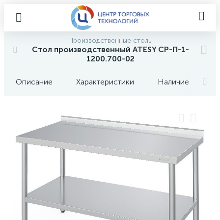
Производственные столы
Стол производственный ATESY СР-П-1-
1200.700-02
Описание
Характеристики
Наличие
О