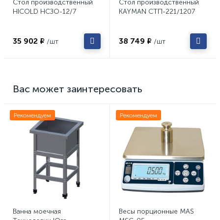
Стол производственный
Стол производственный
HICOLD НСЗО-12/7
KAYMAN СТП-221/1207
35 902 ₽
38 749 ₽
/шт
/шт
Вас может заинтересовать
Рекомендуем
Рекомендуем
Ванна моечная
Весы порционные MAS