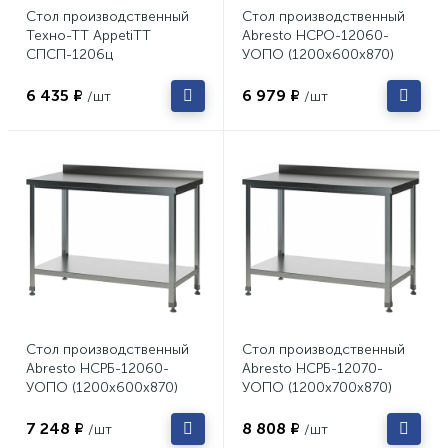
Стол производственный
Стол производственный
Техно-ТТ AppetiTT
Abresto НСРО-12060-
СПСП-1206ц
УОПО (1200х600х870)
6 435 ₽
6 979 ₽
/шт
/шт
Стол производственный
Стол производственный
Abresto НСРБ-12060-
Abresto НСРБ-12070-
УОПО (1200х600х870)
УОПО (1200х700х870)
7 248 ₽
8 808 ₽
/шт
/шт