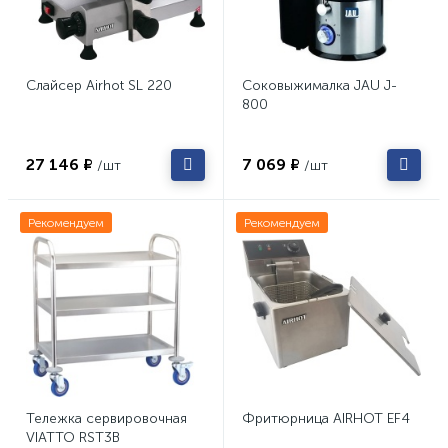
Слайсер Airhot SL 220
Соковыжималка JAU J-
800
27 146 ₽
7 069 ₽
/шт
/шт
Рекомендуем
Рекомендуем
Тележка сервировочная
Фритюрница AIRHOT EF4
VIATTO RST3B