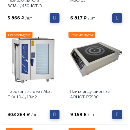
Технологии Юга
MSC-05
ВСМ-1/430-ЮТ-Э
5 866 ₽
6 817 ₽
/шт
/шт
Рекомендуем
Рекомендуем
Пароконвектомат Abat
Плита индукционная
ПКА 10-1/1ВМ2
AIRHOT IP3500
308 264 ₽
9 159 ₽
/шт
/шт