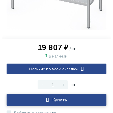
19 807 ₽
/шт
В наличии
Наличие по всем складам
-
+
шт
Купить
Добавить к сравнению