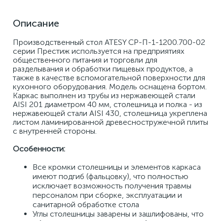
Описание
Производственный стол ATESY СР-П-1-1200.700-02 
серии Престиж используется на предприятиях 
общественного питания и торговли для 
разделывания и обработки пищевых продуктов, а 
также в качестве вспомогательной поверхности для 
кухонного оборудования. Модель оснащена бортом. 
Каркас выполнен из трубы из нержавеющей стали 
AISI 201 диаметром 40 мм, столешница и полка - из 
нержавеющей стали AISI 430, столешница укреплена 
листом ламинированной древесностружечной плиты 
с внутренней стороны. 
Особенности: 
Все кромки столешницы и элементов каркаса 
имеют подгиб (фальцовку), что полностью 
исключает возможность получения травмы 
персоналом при сборке, эксплуатации и 
санитарной обработке стола 
Углы столешницы заварены и зашлифованы, что 