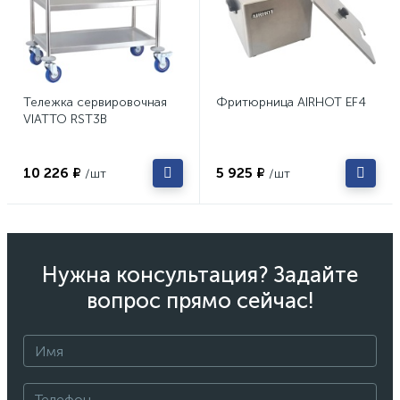
Тележка сервировочная
Фритюрница AIRHOT EF4
VIATTO RST3B
10 226 ₽
5 925 ₽
/шт
/шт
Нужна консультация? Задайте
вопрос прямо сейчас!