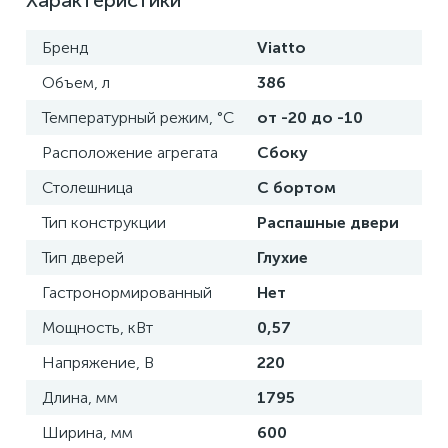
Характеристики
Бренд
Viatto
Объем, л
386
Температурный режим, °С
от -20 до -10
Расположение агрегата
Сбоку
Столешница
С бортом
Тип конструкции
Распашные двери
Тип дверей
Глухие
Гастронормированный
Нет
Мощность, кВт
0,57
Напряжение, В
220
Длина, мм
1795
Ширина, мм
600