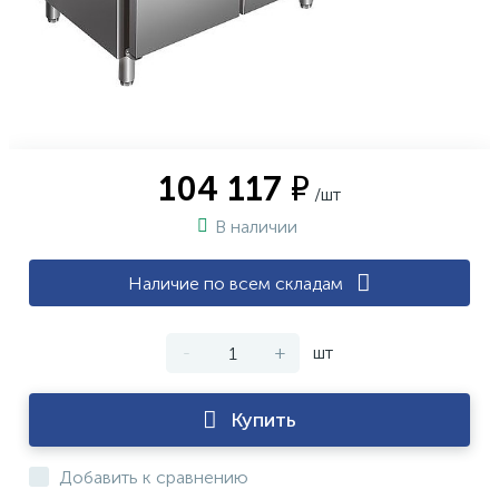
104 117 ₽
/шт
В наличии
Наличие по всем складам
-
+
шт
Купить
Добавить к сравнению