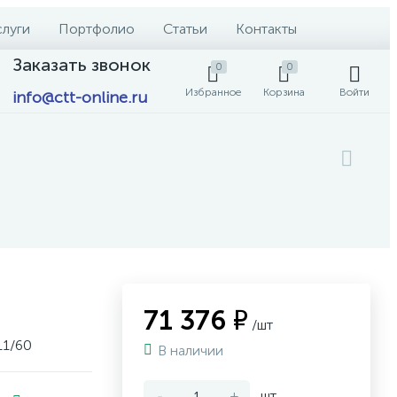
слуги
Портфолио
Статьи
Контакты
Заказать звонок
0
0
Избранное
Корзина
Войти
info@ctt-online.ru
71 376 ₽
/шт
11/60
В наличии
-
+
шт