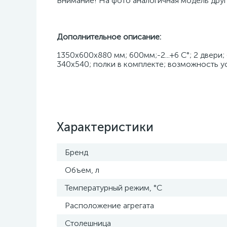
Внимание! На фото аналогичная модель друг
Дополнительное описание:
1350х600х880 мм; 600мм;-2...+6 C°; 2 двери
340х540; полки в комплекте; возможность у
Характеристики
Бренд
Объем, л
Температурный режим, °С
Расположение агрегата
Столешница