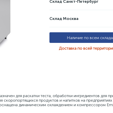
Склад Санкт-Петербург
Склад Москва
Наличие по всем склад
Доставка по всей территор
начен для раскатки теста, обработки ингредиентов для пр
я скоропортящихся продуктов и напитков на предприятиях 
 оснащена динамическим охлаждением и компрессором Emb