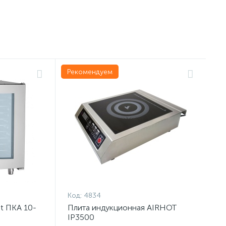
Рекомендуем
Код:
4834
t ПКА 10-
Плита индукционная AIRHOT
IP3500