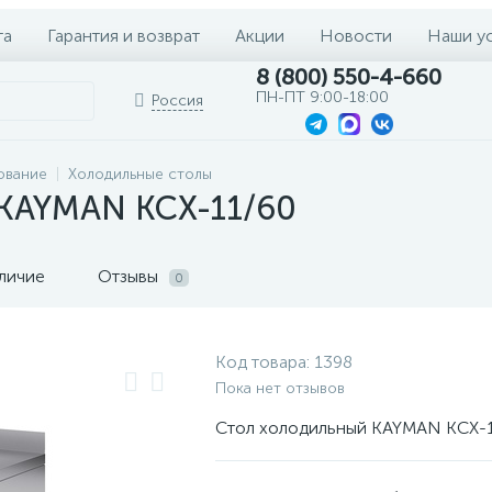
та
Гарантия и возврат
Акции
Новости
Наши у
8 (800) 550-4-660
ПН-ПТ 9:00-18:00
Россия
ование
Холодильные столы
 KAYMAN КСХ-11/60
личие
Отзывы
0
Код товара:
1398
Пока нет отзывов
Стол холодильный KAYMAN КСХ-