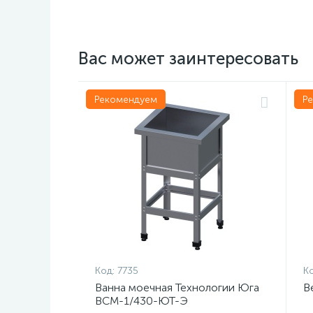
Вас может заинтересовать
Рекомендуем
Р
Код:
7735
Ко
Ванна моечная Технологии Юга
В
ВСМ-1/430-ЮТ-Э