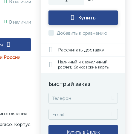
В наличии
Купить
В наличии
Добавить к сравнению
ам
Рассчитать доставку
ии России
Наличный и безналичный
расчет, банковские карты
Быстрый заказ
иготовления 
raco. Корпус 
Купить в 1 клик