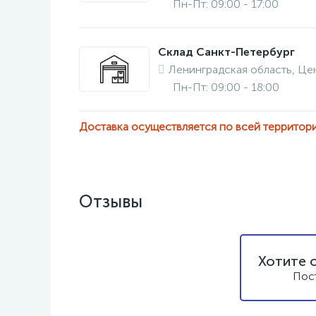
Пн-Пт: 09:00 - 17:00
Склад Санкт-Петербург
Ленинградская область, Це
Пн-Пт: 09:00 - 18:00
Доставка осуществляется по всей территор
Отзывы
Хотите 
Пос