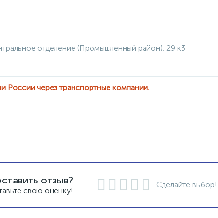
нтральное отделение (Промышленный район), 29 к3
ии России через транспортные компании.
оставить отзыв?
Сделайте выбор!
тавьте свою оценку!