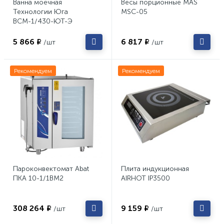
Ванна моечная
Весы порционные MAS
Технологии Юга
MSC-05
ВСМ-1/430-ЮТ-Э
5 866 ₽
6 817 ₽
/шт
/шт
Рекомендуем
Рекомендуем
Пароконвектомат Abat
Плита индукционная
ПКА 10-1/1ВМ2
AIRHOT IP3500
308 264 ₽
9 159 ₽
/шт
/шт