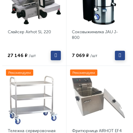
Слайсер Airhot SL 220
Соковыжималка JAU J-
800
27 146 ₽
7 069 ₽
/шт
/шт
Рекомендуем
Рекомендуем
Тележка сервировочная
Фритюрница AIRHOT EF4