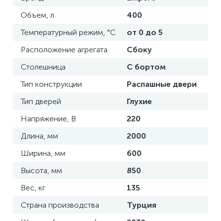
Объем, л
400
Температурный режим, °С
от 0 до 5
Расположение агрегата
Сбоку
Столешница
С бортом
Тип конструкции
Распашные двери
Тип дверей
Глухие
Напряжение, В
220
Длина, мм
2000
Ширина, мм
600
Высота, мм
850
Вес, кг
135
Страна производства
Турция