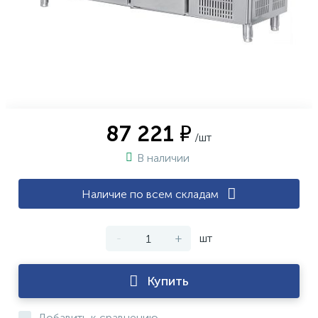
87 221 ₽
/шт
В наличии
Наличие по всем складам
-
+
шт
Купить
Добавить к сравнению