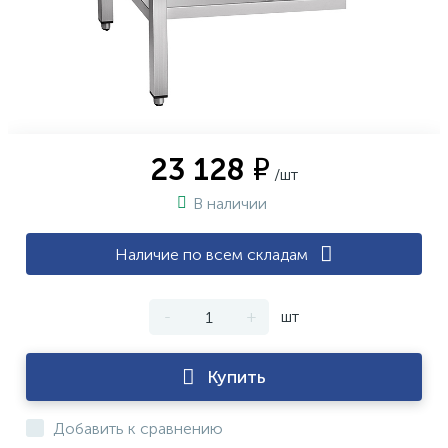
23 128 ₽
/шт
В наличии
Наличие по всем складам
-
+
шт
Купить
Добавить к сравнению