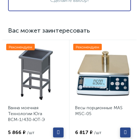
Сделайте выбор!
Вас может заинтересовать
Рекомендуем
Рекомендуем
Ванна моечная
Весы порционные MAS
Технологии Юга
MSC-05
ВСМ-1/430-ЮТ-Э
5 866 ₽
6 817 ₽
/шт
/шт