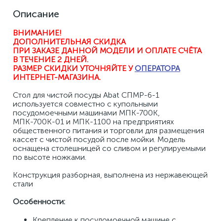
Описание
ВНИМАНИЕ! 
ДОПОЛНИТЕЛЬНАЯ СКИДКА 
ПРИ ЗАКАЗЕ ДАННОЙ МОДЕЛИ И ОПЛАТЕ СЧЁТА 
В ТЕЧЕНИЕ 2 ДНЕЙ.
РАЗМЕР СКИДКИ УТОЧНЯЙТЕ У 
ОПЕРАТОРА
ИНТЕРНЕТ-МАГАЗИНА
.
Стол для чистой посуды Abat СПМР-6-1 
используется совместно с купольными 
посудомоечными машинами МПК-700К, 
МПК-700К-01 и МПК-1100 на предприятиях 
общественного питания и торговли для размещения 
кассет с чистой посудой после мойки. Модель 
оснащена столешницей со сливом и регулируемыми 
по высоте ножками. 
Конструкция разборная, выполнена из нержавеющей 
стали 
Особенности: 
Крепление к посудомоечной машине с 