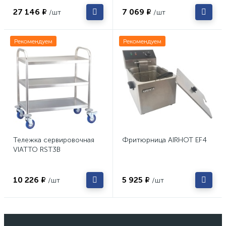
27 146 ₽
7 069 ₽
/шт
/шт
Рекомендуем
Рекомендуем
Тележка сервировочная
Фритюрница AIRHOT EF4
VIATTO RST3B
10 226 ₽
5 925 ₽
/шт
/шт