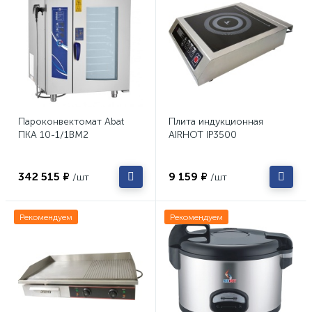
Пароконвектомат Abat
Плита индукционная
ПКА 10-1/1ВМ2
AIRHOT IP3500
342 515 ₽
9 159 ₽
/шт
/шт
Рекомендуем
Рекомендуем