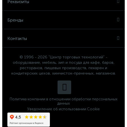
Реквизиты
Бренды
Контакты
© 1996 - 2026 "Центр торговых технологий" -
оборудование, мебель, зип и посуда для кафе, баров,
ресторанов, пищевых производств, пекарен и
кондитерских цехов, химчисток-прачечных, магазинов.
Политика компании в отношении обработки персональных
данных
Уведомление об использовании Cookie