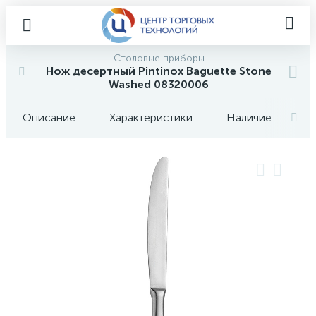
Столовые приборы
Нож десертный Pintinox Baguette Stone
Washed 08320006
Описание
Характеристики
Наличие
О