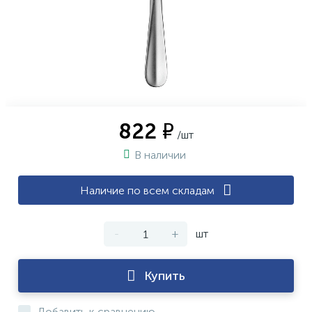
822 ₽
/шт
В наличии
Наличие по всем складам
-
+
шт
Купить
Добавить к сравнению