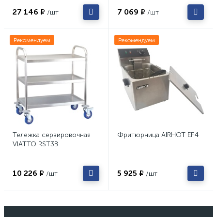
27 146 ₽
7 069 ₽
/шт
/шт
Рекомендуем
Рекомендуем
Тележка сервировочная
Фритюрница AIRHOT EF4
VIATTO RST3B
10 226 ₽
5 925 ₽
/шт
/шт