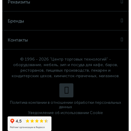
Реквизиты
Бренды
Контакты
© 1996 - 2026 "Центр торговых технологий" -
оборудование, мебель, зип и посуда для кафе, баров,
ресторанов, пищевых производств, пекарен и
кондитерских цехов, химчисток-прачечных, магазинов.
Политика компании в отношении обработки персональных
данных
Уведомление об использовании Cookie