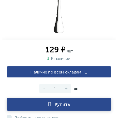
129 ₽
/шт
В наличии
Наличие по всем складам
-
+
шт
Купить
Добавить к сравнению