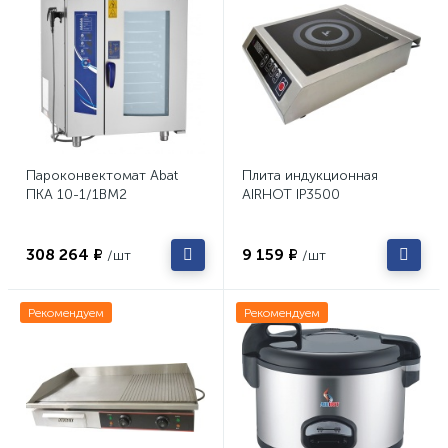
Пароконвектомат Abat
Плита индукционная
ПКА 10-1/1ВМ2
AIRHOT IP3500
308 264 ₽
9 159 ₽
/шт
/шт
Рекомендуем
Рекомендуем