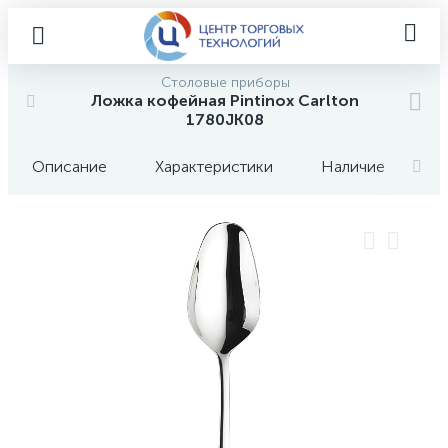
Столовые приборы
Ложка кофейная Pintinox Carlton
1780JK08
Описание
Характеристики
Наличие
О