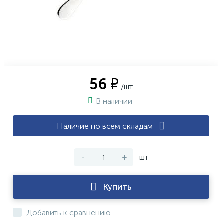
56 ₽
/шт
В наличии
Наличие по всем складам
-
+
шт
Купить
Добавить к сравнению