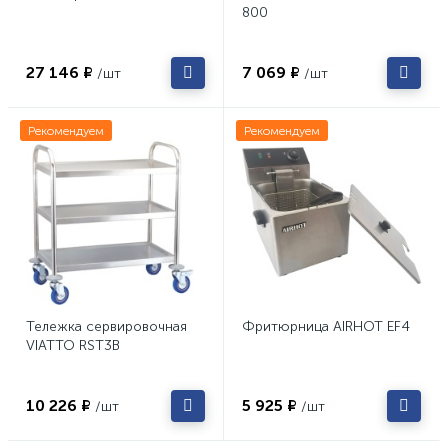
800
27 146 ₽
7 069 ₽
/шт
/шт
Рекомендуем
Рекомендуем
Тележка сервировочная
Фритюрница AIRHOT EF4
VIATTO RST3B
10 226 ₽
5 925 ₽
/шт
/шт